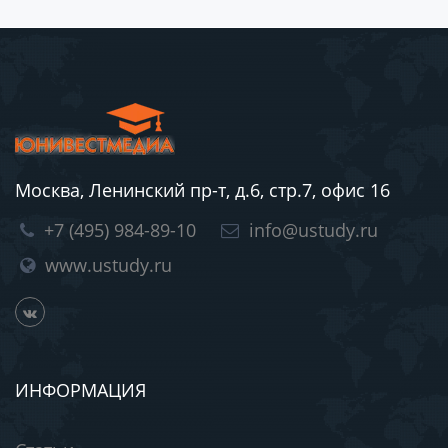
Москва, Ленинский пр-т, д.6, стр.7, офис 16
+7 (495) 984-89-10
info@ustudy.ru
www.ustudy.ru
ИНФОРМАЦИЯ