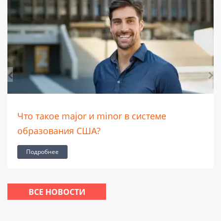
Что такое major и minor в системе
образования США?
Подробнее
ВСЕ НОВОСТИ