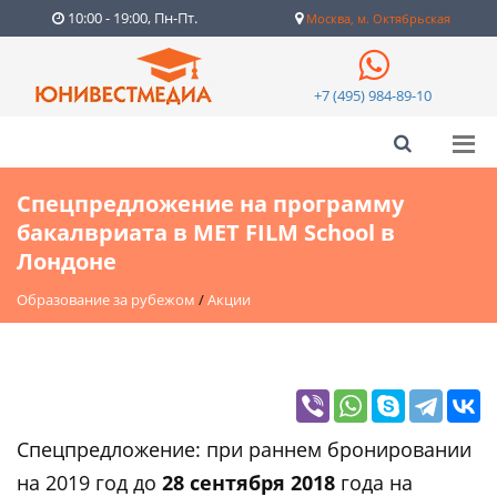
10:00 - 19:00, Пн-Пт.
Москва, м. Октябрьская
+7 (495) 984-89-10
Спецпредложение на программу
бакалвриата в MET FILM School в
Лондоне
Образование за рубежом
/
Акции
Cпецпредложение: при раннем бронировании
на 2019 год до
28 сентября 2018
года на