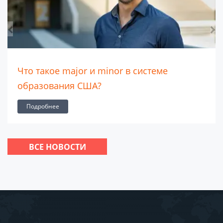
Что такое major и minor в системе
образования США?
Подробнее
ВСЕ НОВОСТИ