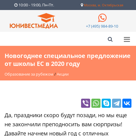
10:00 - 19:00, Пн-Пт.
Москва, м. Октябрьская
+7 (495) 984-89-10
Новогоднее специальное предложение
от школы EC в 2020 году
Образование за рубежом
/
Акции
Да, праздники скоро будут позади, но мы еще
не закончили преподносить вам сюрпризы!
Давайте начнем новый год с отличных