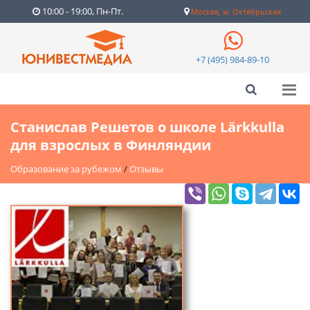
10:00 - 19:00, Пн-Пт.
Москва, м. Октябрьская
+7 (495) 984-89-10
Станислав Решетов о школе Lärkkulla
для взрослых в Финляндии
Образование за рубежом
/
Отзывы