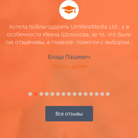
Хотела поблагодарить UniWestMedia Ltd , а в
ей
особенности Ивана Шолохова, за то, что были
,
так отзывчивы, а главное- помогли с выбором...
Влада Пашевич
Читать далее
Все отзывы