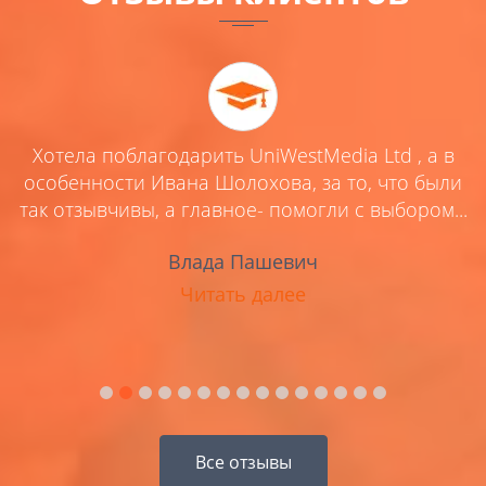
Хотела поблагодарить UniWestMedia Ltd , а в
ей
особенности Ивана Шолохова, за то, что были
,
так отзывчивы, а главное- помогли с выбором...
Влада Пашевич
Читать далее
Все отзывы