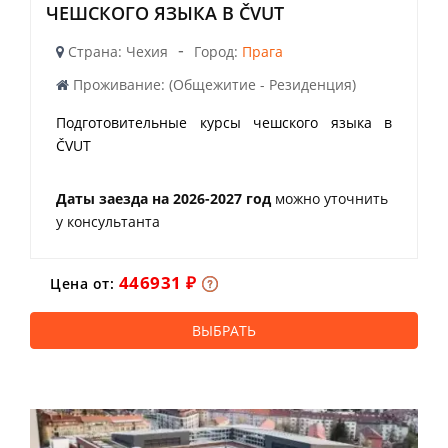
ЧЕШСКОГО ЯЗЫКА В ČVUT
-
Страна: Чехия
Город:
Прага
Проживание: (Общежитие - Резиденция)
Подготовительные курсы чешского языка в
ČVUT
Даты заезда на 2026-2027 год
можно уточнить
у консультанта
446931 ₽
Цена от:
ВЫБРАТЬ