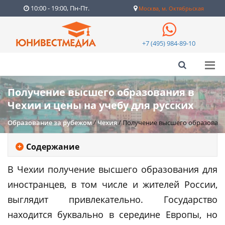
10:00 - 19:00, Пн-Пт.
Москва, м. Октябрьская
+7 (495) 984-89-10
Получение высшего образования в
Чехии и цены на учебу для русских
Образование за рубежом
/
Чехия
/
Получение высшего образования
Содержание
В Чехии получение высшего образования для
иностранцев, в том числе и жителей России,
выглядит привлекательно. Государство
находится буквально в середине Европы, но