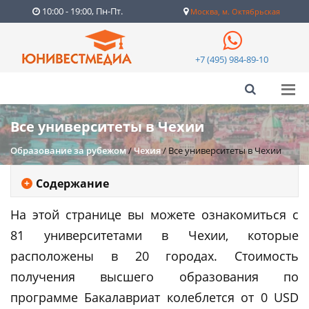
10:00 - 19:00, Пн-Пт.
Москва, м. Октябрьская
+7 (495) 984-89-10
Все университеты в Чехии
Образование за рубежом
/
Чехия
/
Все университеты в Чехии
Содержание
На этой странице вы можете ознакомиться с
81 университетами в Чехии, которые
расположены в 20 городах. Стоимость
получения высшего образования по
программе Бакалавриат колеблется от 0 USD