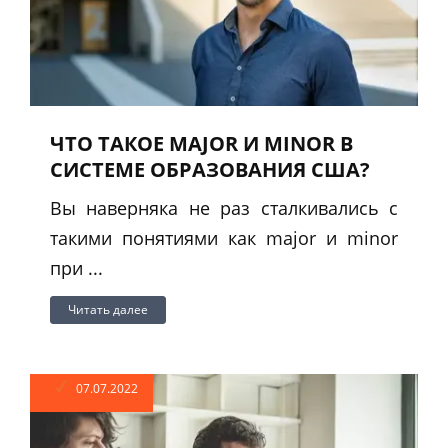
ЧТО ТАКОЕ MAJOR И MINOR В
СИСТЕМЕ ОБРАЗОВАНИЯ США?
Вы наверняка не раз сталкивались с
такими понятиями как major и minor
при ...
Читать далее
07.07.2022