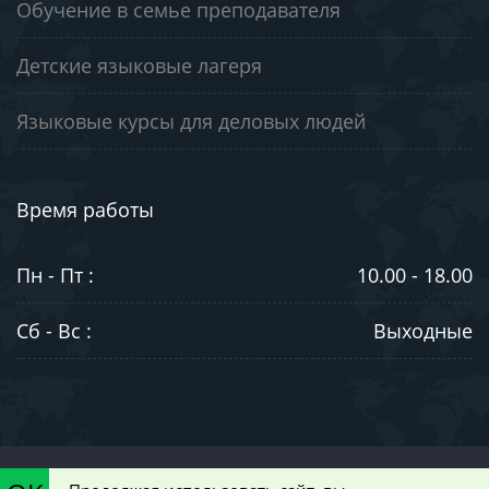
Обучение в семье преподавателя
Детские языковые лагеря
Языковые курсы для деловых людей
Время работы
Пн - Пт :
10.00 - 18.00
Сб - Вс :
Выходные
©2003-2026. ООО "ЮниВестМедиа". Информация на сайте носит