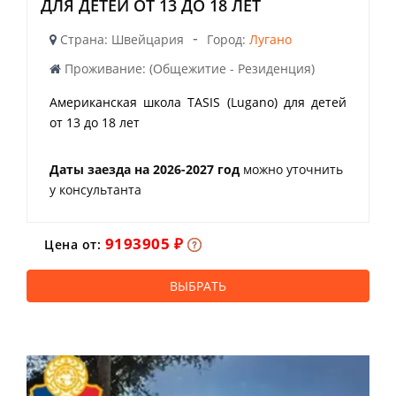
ДЛЯ ДЕТЕЙ ОТ 13 ДО 18 ЛЕТ
-
Страна: Швейцария
Город:
Лугано
Проживание: (Общежитие - Резиденция)
Американская школа TASIS (Lugano) для детей
от 13 до 18 лет
Даты заезда на 2026-2027 год
можно уточнить
у консультанта
9193905 ₽
Цена от:
ВЫБРАТЬ