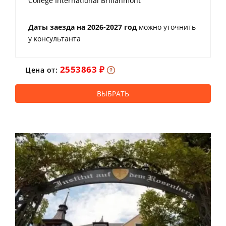
College International Brillanmont
Даты заезда на 2026-2027 год
можно уточнить
у консультанта
2553863 ₽
Цена от:
ВЫБРАТЬ