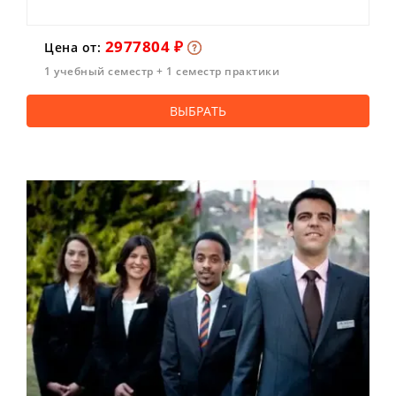
2977804 ₽
Цена от:
1 учебный семестр + 1 семестр практики
ВЫБРАТЬ