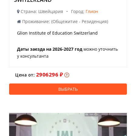
-
Страна: Швейцария
Город:
Глион
Проживание: (Общежитие - Резиденция)
Glion Institute of Education Switzerland
Даты заезда на 2026-2027 год
можно уточнить
у консультанта
2906296 ₽
Цена от:
ВЫБРАТЬ