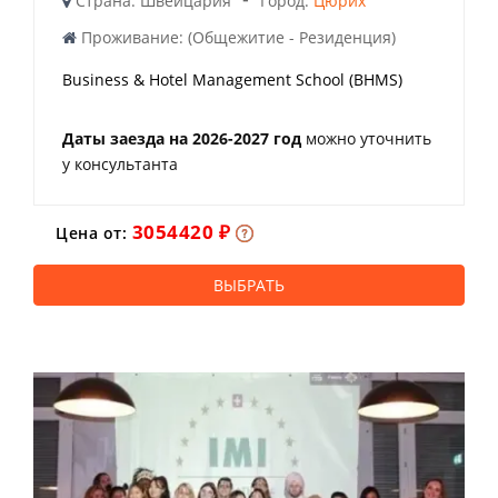
Страна: Швейцария
Город:
Цюрих
Проживание: (Общежитие - Резиденция)
Business & Hotel Management School (BHMS)
Даты заезда на 2026-2027 год
можно уточнить
у консультанта
3054420 ₽
Цена от:
ВЫБРАТЬ