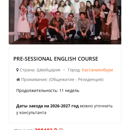
PRE-SESSIONAL ENGLISH COURSE
-
Страна: Швейцария
Город:
Кастаниенбаум
Проживание: (Общежитие - Резиденция)
Продолжительность:
11 недель
Даты заезда на 2026-2027 год
можно уточнить
у консультанта