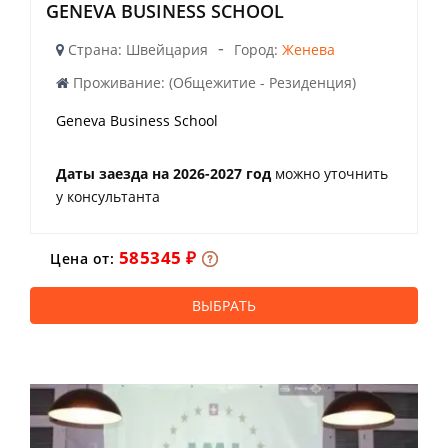
GENEVA BUSINESS SCHOOL
-
Страна: Швейцария
Город:
Женева
Проживание: (Общежитие - Резиденция)
Geneva Business School
Даты заезда на 2026-2027 год
можно уточнить
у консультанта
585345 ₽
Цена от:
ВЫБРАТЬ