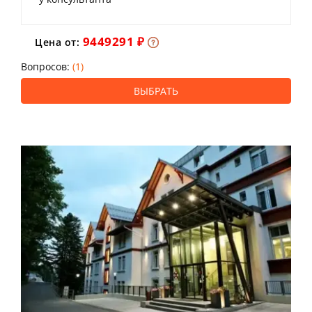
9449291 ₽
Цена от:
Вопросов:
(1)
ВЫБРАТЬ