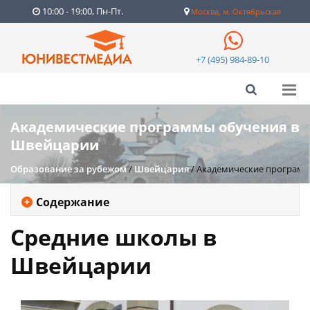
10:00 - 19:00, Пн-Пт.
Москва, м. Октябрьская
+7 (495) 984-89-10
Академические программы обучения в
Швейцарии
Образование за рубежом
/
Швейцария
/
Академические программ
Содержание
Средние школы в
Швейцарии