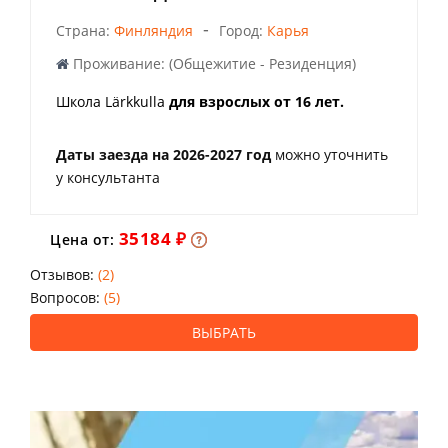
-
Страна:
Финляндия
Город:
Карья
Проживание: (Общежитие - Резиденция)
Школа Lärkkulla
для взрослых от 16 лет.
Даты заезда на 2026-2027 год
можно уточнить
у консультанта
35184 ₽
Цена от:
Отзывов:
(2)
Вопросов:
(5)
ВЫБРАТЬ