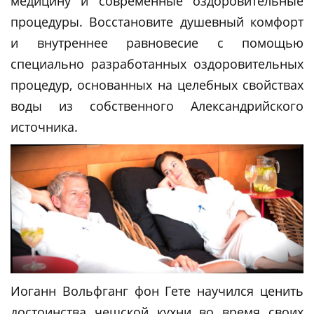
медицину и современные оздоровительные
процедуры. Восстановите душевный комфорт
и внутреннее равновесие с помощью
специально разработанных оздоровительных
процедур, основанных на целебных свойствах
воды из собственного Александрийского
источника.
Иоганн Вольфганг фон Гете научился ценить
достоинства чешской кухни во время своих