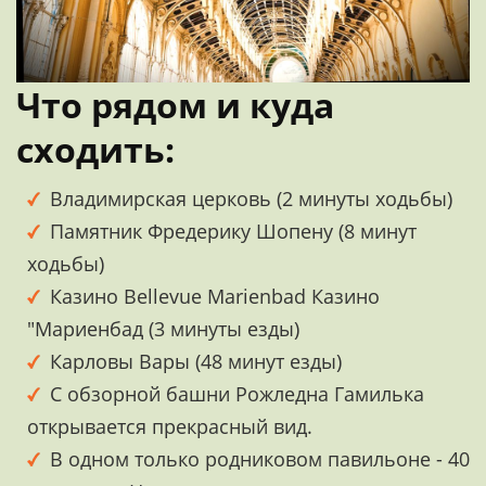
Что рядом и куда
сходить:
Владимирская церковь (2 минуты ходьбы)
Памятник Фредерику Шопену (8 минут
ходьбы)
Казино Bellevue Marienbad Казино
"Мариенбад (3 минуты езды)
Карловы Вары (48 минут езды)
С обзорной башни Рожледна Гамилька
открывается прекрасный вид.
В одном только родниковом павильоне - 40