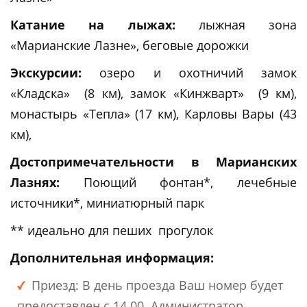
Катание на лыжах:
лыжная зона
«Марианские Лазне», беговые дорожки
Экскурсии:
озеро и охотничий замок
«Кладска» (8 км), замок «Кинжварт» (9 км),
монастырь «Тепла» (17 км), Карловы Вары (43
км),
Достопримечательности в Марианских
Лазнях:
Поющий фонтан*, лечебные
источники*, миниатюрный парк
** идеально для пеших прогулок
Дополнительная информация:
Приезд: В день проезда Ваш номер будет
предоставлен с 14.00. Администратор