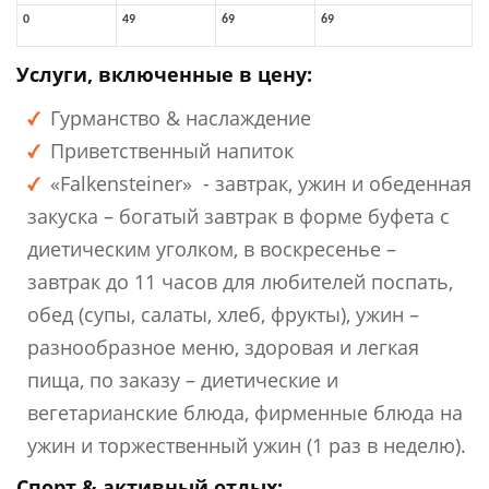
0
49
69
69
Услуги, включенные в цену:
Гурманство & наслаждение
Приветственный напиток
«Falkensteiner» - завтрак, ужин и обеденная
закуска – богатый завтрак в форме буфета с
диетическим уголком, в воскресенье –
завтрак до 11 часов для любителей поспать,
обед (супы, салаты, хлеб, фрукты), ужин –
разнообразное меню, здоровая и легкая
пища, по заказу – диетические и
вегетарианские блюда, фирменные блюда на
ужин и торжественный ужин (1 раз в неделю).
Спорт & активный отдых: