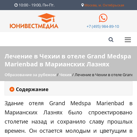
10:00 - 19:00, Пн-Пт.
Москва, м. Октябрьская
+7 (495) 984-89-10
Лечение в Чехии в отеле Grand Medspa
Marienbad в Марианских Лазнях
Образование за рубежом
/
Чехия
/
Лечение в Чехии в отеле Grand
Содержание
Здание отеля Grand Medspa Marienbad в
Марианских Лазнях было спроектировано
столетие назад и сохранило славу прошлых
времен. Он остается молодым и цветущим в