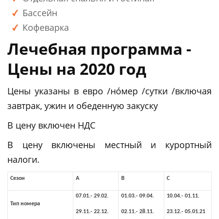
Бассейн
Кофеварка
Лечебная программа -
Цены на 2020 год
Цены указаны в евро /но́мер /сутки /включая
завтрак, ужин и обеденную закуску
В цену включен НДС
В цену включены местный и курортный
налоги.
Сезон
A
B
C
07.01.- 29.02.
01.03.- 09.04.
10.04.- 01.11.
Тип номера
29.11.- 22.12.
02.11.- 28.11.
23.12.- 05.01.21