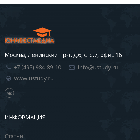
Москва, Ленинский пр-т, д.6, стр.7, офис 16
+7 (495) 984-89-10
info@ustudy.ru
www.ustudy.ru
ИНФОРМАЦИЯ
Статьи