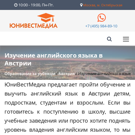
10:00 - 19:00, Пн-Пт.
Москва, м. Октябрьская
+7 (495) 984-89-10
Изучение английского языка в
Австрии
Образование за рубежом
/
Австрия
/
Изучение английского языка 
ЮниВестМедиа предлагает пройти обучение и
выучить английский язык в Австрии детям,
подросткам, студентам и взрослым. Если вы
готовитесь к поступлению в школу, высшие
учебные заведения или просто хотите поднять
уровень владения английским языком, то мы