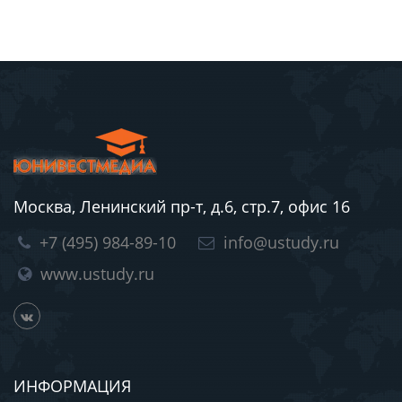
Москва, Ленинский пр-т, д.6, стр.7, офис 16
+7 (495) 984-89-10
info@ustudy.ru
www.ustudy.ru
ИНФОРМАЦИЯ