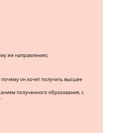
этому же направлению;
 почему он хочет получить высшее
санием полученного образования, с
.