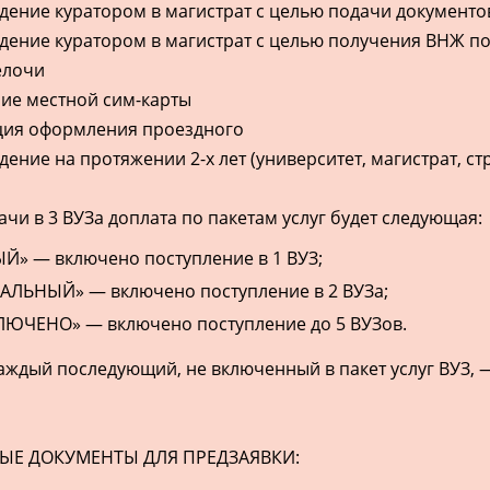
ение куратором в магистрат с целью подачи документо
ение куратором в магистрат с целью получения ВНЖ пос
елочи
е местной сим-карты
ция оформления проездного
ние на протяжении 2-х лет (университет, магистрат, ст
ачи в 3 ВУЗа доплата по пакетам услуг будет следующая:
Й» — включено поступление в 1 ВУЗ;
ЛЬНЫЙ» — включено поступление в 2 ВУЗа;
ЛЮЧЕНО» — включено поступление до 5 ВУЗов.
аждый последующий, не включенный в пакет услуг ВУЗ, 
Е ДОКУМЕНТЫ ДЛЯ ПРЕДЗАЯВКИ: