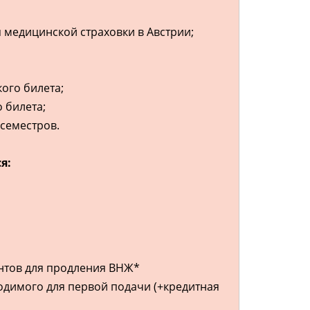
медицинской страховки в Австрии;
ого билета;
 билета;
 семестров.
я:
нтов для продления ВНЖ*
одимого для первой подачи (+кредитная