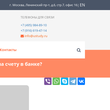
EN
г. Москва, Ленинский пр-т, д.6, стр.7, офис 16
|
ТЕЛЕФОНЫ ДЛЯ СВЯЗИ
+7 (495) 984-89-10
+7 (916) 619-47-14
info@ustudy.ru
Контакты
а счету в банке?