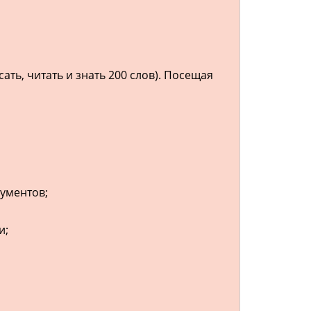
ть, читать и знать 200 слов). Посещая
ументов;
и;