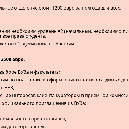
ьное отделение стоит 1200 евро за полгода для всех.
нии необходим уровень А2 (начальный, необходимо писа
 все права студента.
акетов обслуживания по Австрии.
2500 евро.
выборе ВУЗа и факультета;
ции по подготовке и оформлению всех необходимых док
в ВУЗ;
ение интересов клиента куратором в приемной комисси
 официального приглашения из ВУЗа;
тимального варианта жилья;
и договора аренды;