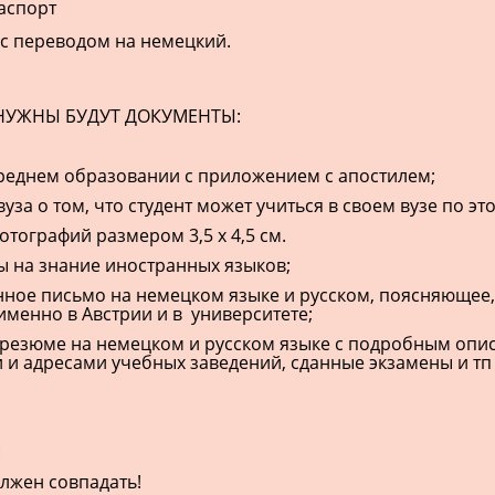
аспорт
 с переводом на немецкий.
НУЖНЫ БУДУТ ДОКУМЕНТЫ:
 среднем образовании с приложением с апостилем;
 вуза о том, что студент может учиться в своем вузе по 
фотографий размером 3,5 х 4,5 см.
ы на знание иностранных языков;
нное письмо на немецком языке и русском, поясняющее,
именно в Австрии и в университете;
/резюме на немецком и русском языке с подробным опи
 и адресами учебных заведений, сданные экзамены и тп 
:
олжен совпадать!