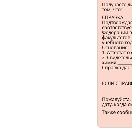
Получаете ди
том, что:
СПРАВКА
Подтверждает
соответству
Федерации в
факультетов 
учебного год
Основание:
1. Аттестат 
2. Свидетель
химия _______
Справка дана
ЕСЛИ СПРАВК
Пожалуйста,
дату, когда 
Также сообщи