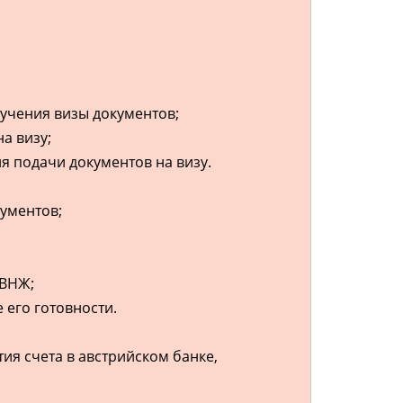
учения визы документов;
а визу;
ля подачи документов на визу.
ументов;
 ВНЖ;
 его готовности.
я счета в австрийском банке,