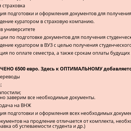
 страховка
ия подготовки и оформления документов для получения 
ение куратором в страховую компанию.
 в университете
ции по подготовке документов для получения студенческ
ение куратором в ВУЗ с целью получения студенческого
ция по оплате семестра, а также срокам оплаты будущих
ЮЧЕНО 6500 евро. Здесь к ОПТИМАЛЬНОМУ добавляетс
переводы
;
апостили;
но заверим все необходимые документы.
одача на ВНЖ
ия подготовки и оформления всех необходимых докуме
кументов на продление отличается от комплекта, необх
авка об успеваемости студента и др.)