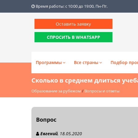
Время работы: с 10:00 до 19:00, Пн-Пт.
Оставить заявку
СПРОСИТЬ В WHATSAPP
Программы
Все страны
Подбор про
Сколько в среднем длиться учеба
Образование за рубежом
/
Вопросы и ответы
Вопрос
Евгений
, 18.05.2020