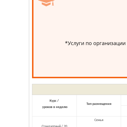
*Услуги по организации
Курс /
Тип размещения
уроков в неделю
Семья
Стандартный / 20