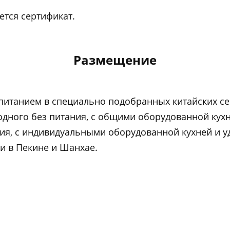
ется сертификат.
Размещение
 питанием в специально подобранных китайских с
одного без питания, с общими оборудованной кухн
ания, с индивидуальными оборудованной кухней и 
и в Пекине и Шанхае.