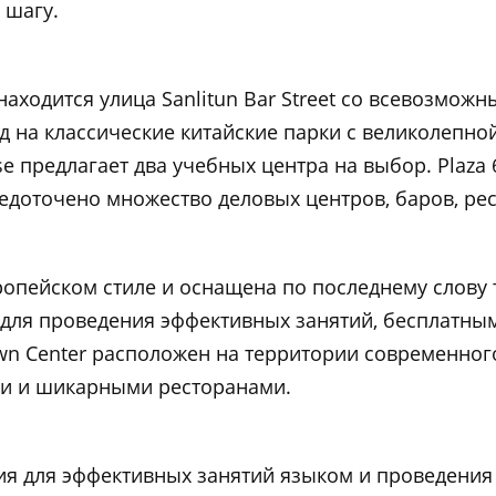
 шагу.
находится улица Sanlitun Bar Street со всевозмож
 на классические китайские парки с великолепной
e предлагает два учебных центра на выбор. Plaza 
едоточено множество деловых центров, баров, ре
пейском стиле и оснащена по последнему слову т
ля проведения эффективных занятий, бесплатным
n Center расположен на территории современного
и и шикарными ресторанами.
я для эффективных занятий языком и проведения 