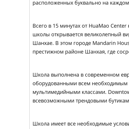
расположенных буквально на каждом
Всего в 15 минутах от HuaMao Center 
школы открывается великолепный вид
Шанхае. В этом городе Mandarin Hous
престижном районе Шанхая, где соср
Школа выполнена в современном евро
оборудованными всем необходимым д
мультимедийными классами. Downtow
всевозможными трендовыми бутикам
Школа имеет все необходимые услови