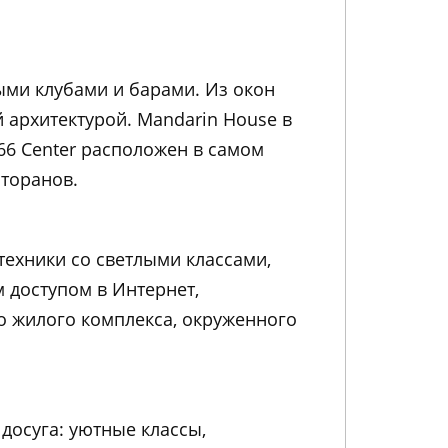
ными клубами и барами. Из окон
 архитектурой. Mandarin House в
66 Center расположен в самом
сторанов.
ехники со светлыми классами,
 доступом в Интернет,
 жилого комплекса, окруженного
досуга: уютные классы,