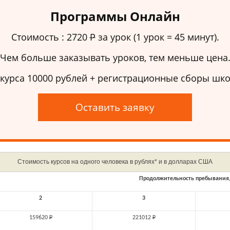
Программы Онлайн
Стоимость :
2720
Р
за урок (1 урок = 45 минут).
Чем больше заказывать уроков, тем меньше цена
 курса 10000 рублей + регистрационные сборы школ
Оставить заявку
Стоимость курсов на одного человека в рублях* и в долларах США
Продолжительность пребывания,
2
3
159620
Р
221012
Р