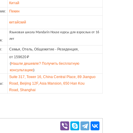
Китай
ие:
Пекин
китайский
Языковая школа Mandarin House курсы для взрослых от 16
лет
я:
е:
Семья, Отель, Общежитие - Резиденция,
от 159620
₽
(
Нашли дешевле? Получить бесплатную
консультацию
)
Suite 317, Tower 16, China Central Place, 89 Jianguo
ы:
Road, Beijing 12F, Asia Mansion, 650 Han Kou
Road, Shanghai