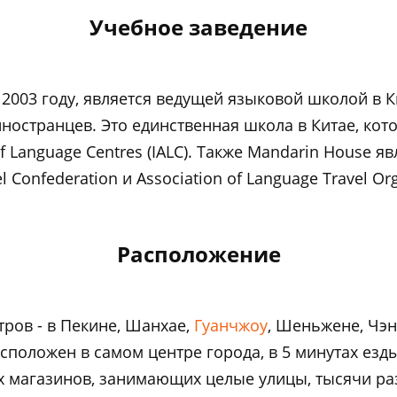
Учебное заведение
2003 году, является ведущей языковой школой в К
ностранцев. Это единственная школа в Китае, кот
of Language Centres (IALC). Также Mandarin House я
 Confederation и Association of Language Travel Org
Расположение
ров - в Пекине, Шанхае,
Гуанчжоу
, Шеньжене, Чэн
асположен в самом центре города, в 5 минутах езды 
 магазинов, занимающих целые улицы, тысячи ра