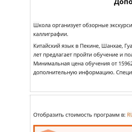
Допо
Школа организует обзорные экскурсии
каллиграфии.
Китайский язык в Пекине, Шанхае, Гу
лет предлагает пройти обучение и п
Минимальная цена обучения от 1596
дополнительную информацию. Специа
Отобразить стоимость программ в:
R