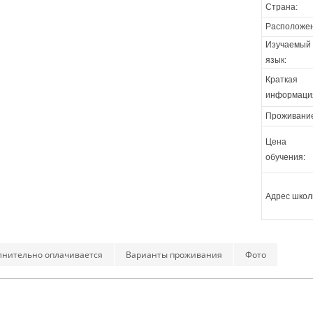
Страна:
Расположен
Изучаемый
язык:
Краткая
информаци
Проживани
Цена
обучения:
Адрес школ
лнительно оплачивается
Варианты проживания
Фото