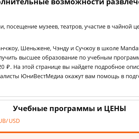
лнительные возможности развле
, посещение музеев, театров, участие в чайной ц
анчжоу, Шеньжене, Чэнду и Сучжоу в школе Mandar
олучить высшее образование по учебным програм
20
₽
. На этой странице вы найдете подробное опис
листы ЮниВестМедиа окажут вам помощь в подгот
Учебные программы и ЦЕНЫ
UB/
USD