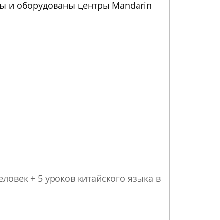
иы и оборудованы центры Mandarin
еловек + 5 уроков китайского языка в