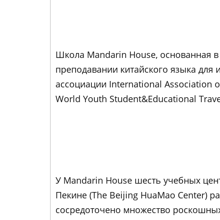
Школа Mandarin House, основанная в 
преподавании китайского языка для и
ассоциации International Association 
World Youth Student&Educational Travel
У Mandarin House шесть учебных цент
Пекине (The Beijing HuaMao Center) р
сосредоточено множество роскошных