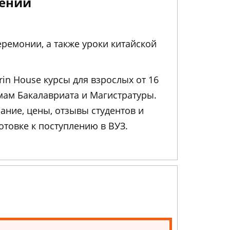
чений
еремонии, а также уроки китайской
in House курсы для взрослых от 16
мам Бакалавриата и Магистратуры.
ание, цены, отзывы студентов и
овке к поступлению в ВУЗ.