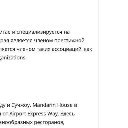
итае и специализируется на
орая является членом престижной
вляется членом таких ассоциаций, как
anizations.
ду и Сучжоу. Mandarin House в
от Airport Express Way. Здесь
знообразных ресторанов,