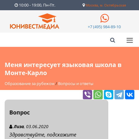
10:00 - 19:00, Пн-Пт.
Москва, м. Октябрьская
+7 (495) 984-89-10
Меня интересует языковая школа в
Монте-Карло
Образование за рубежом
/
Вопросы и ответы
Вопрос
Лиза
, 03.06.2020
Здравствуйте, подскажите