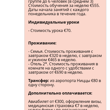
группе до 6 человек (в среднем 3)
Стоимость обучения за неделю €555.
Даты начала занятий с каждого
понедельника в течение года.
Индивидуальные уроки
- Стоимость урока €70.
Проживание:
- Семья. Стоимость проживания с
завтраком €320 в неделю, с завтраком
и ужином €465 в неделю.
- Отель 2*. Стоимость проживания в
комнате на одного с удобствами с
завтраком от €690 в неделю.
Трансфер:
из аэропорта Ниццы €80 в
одну сторону.
Дополнительно оплачивается:
Авиабилет от €300, оформление визы,
медицинская страховка €7 в неделю,
услуги фирмы по организации