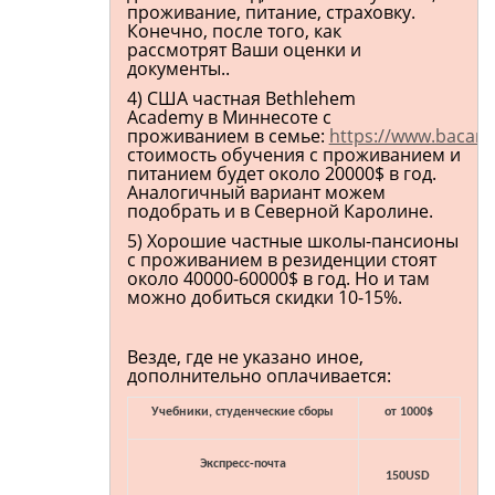
проживание, питание, страховку.
Конечно, после того, как
рассмотрят Ваши оценки и
документы..
4) США частная Bethlehem
Academy в Миннесоте с
проживанием в семье:
https://www.bacard
стоимость обучения с проживанием и
питанием будет около 20000$ в год.
Аналогичный вариант можем
подобрать и в Северной Каролине.
5) Хорошие частные школы-пансионы
с проживанием в резиденции стоят
около 40000-60000$ в год. Но и там
можно добиться скидки 10-15%.
Везде, где не указано иное,
дополнительно оплачивается:
Учебники, студенческие сборы
от 1000$
Экспресс-почта
150USD