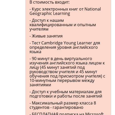
В стоимость входит:
- Курс электронных книг от National
Geographic Learning
- Доступ к нашим
квалифицированным и опытным
учителям
- Живые занятия
- Тест Cambridge Young Learner для
определения уровня английского
языка
- 90 минут в день виртуального
изучения английского языка лицом к
лицу (45 минут занятий под
руководством учителя и 45 минут
обучения под присмотром учителя) с
10-минутным перерывом между
занятиями
- Доступ к учебным материалам для
подготовки и работы после занятий
- Максимальный размер класса 8
студентов - гарантировано
- БЕСПЛАТНАЯ подписка на Microsoft