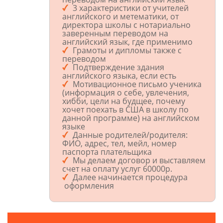
3 характеристики от учителей
английского и метематики, от
директора школы с нотариально
заверенным переводом на
английский язык, где применимо
Грамоты и дипломы также с
переводом
Подтверждение здания
английского языка, если есть
Мотивационное письмо ученика
(информация о себе, увлечения,
хибби, цели на будщее, почему
хочет поехать в США в школу по
данной программе) на английском
языке
Данные родителей/родителя:
ФИО, адрес, тел, мейл, номер
паспорта плательщика
Мы делаем договор и выставляем
счет на оплату услуг 60000р.
Далее начинается процедура
оформления