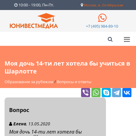
10:00 - 19:00, Пн-Пт.
Москва, м. Октябрьская
+7 (495) 984-89-10
Моя дочь 14-ти лет хотела бы учиться в
Шарлотте
Образование за рубежом
/
Вопросы и ответы
Вопрос
Елена
, 13.05.2020
Моя дочь 14-ти лет хотела бы