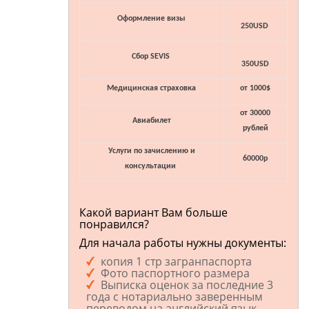
Оформление визы
250USD
Сбор SEVIS
350USD
Медицинская страховка
от 1000$
от 30000
Авиабилет
рублей
Услуги по зачислению и
60000р
консультации
Какой вариант Вам больше
понравился?
Для начала работы нужны документы:
копия 1 стр загранпаспорта
Фото паспортного размера
Выписка оценок за последние 3
года с нотариально заверенным
переводом на английский язык