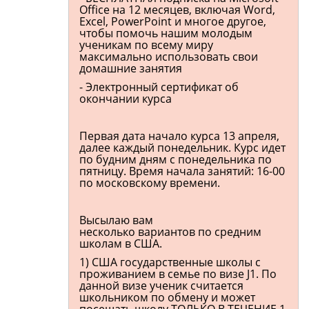
Office на 12 месяцев, включая Word,
Excel, PowerPoint и многое другое,
чтобы помочь нашим молодым
ученикам по всему миру
максимально использовать свои
домашние занятия
- Электронный сертификат об
окончании курса
Первая дата начало курса 13 апреля,
далее каждый понедельник. Курс идет
по будним дням с понедельника по
пятницу. Время начала занятий: 16-00
по московскому времени.
Высылаю вам
несколько вариантов по средним
школам в США.
1) США государственные школы с
проживанием в семье по визе J1. По
данной визе ученик считается
школьником по обмену и может