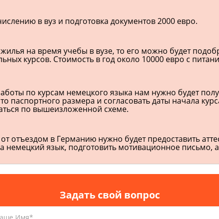
числению в вуз и подготовка документов 2000 евро.
 жилья на время учебы в вузе, то его можно будет подоб
ьных курсов. Стоимость в год около 10000 евро с питан
аботы по курсам немецкого языка нам нужно будет полу
то паспортного размера и согласовать даты начала курс
аться по вышеизложенной схеме.
 от отъездом в Германию нужно будет предоставить атте
а немецкий язык, подготовить мотивационное письмо, 
Задать свой вопрос