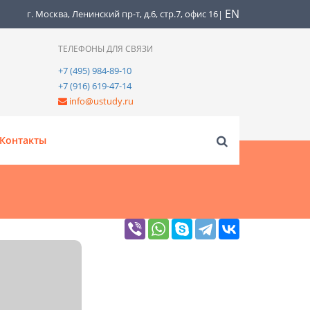
EN
г. Москва, Ленинский пр-т, д.6, стр.7, офис 16
|
ТЕЛЕФОНЫ ДЛЯ СВЯЗИ
+7 (495) 984-89-10
+7 (916) 619-47-14
info@ustudy.ru
Контакты