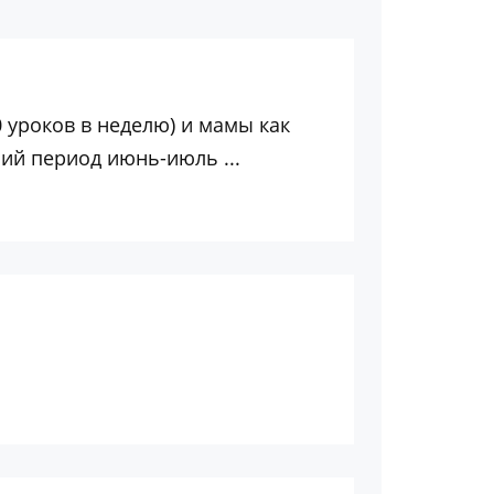
0 уроков в неделю) и мамы как
ий период июнь-июль ...