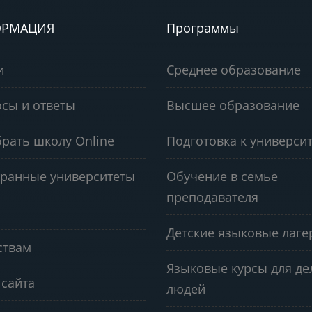
РМАЦИЯ
Программы
и
Среднее образование
сы и ответы
Высшее образование
рать школу Online
Подготовка к университ
ранные университеты
Обучение в семье
преподавателя
Детские языковые лаге
ствам
Языковые курсы для д
 сайта
людей