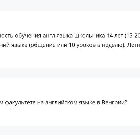
ость обучения англ языка школьника 14 лет (15-2
й языка (общение или 10 уроков в неделю). Летн
 факультете на английском языке в Венгрии?