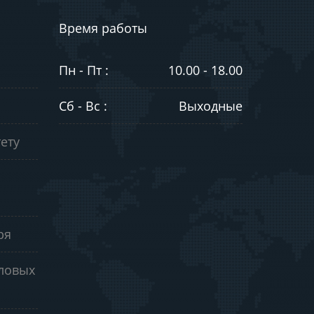
Время работы
Пн - Пт :
10.00 - 18.00
Сб - Вс :
Выходные
ету
ря
еловых