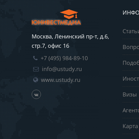
ИНФО
Стать
Москва, Ленинский пр-т, д.6,
стр.7, офис 16
Вопро
+7 (495) 984-89-10
Подоб
info@ustudy.ru
Иност
www.ustudy.ru
Визы
Агент
Карта