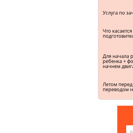
Услуга по за
Что касается
подготовител
Для начала р
ребенка + фо
начнем двиг
Летом перед
переводом н