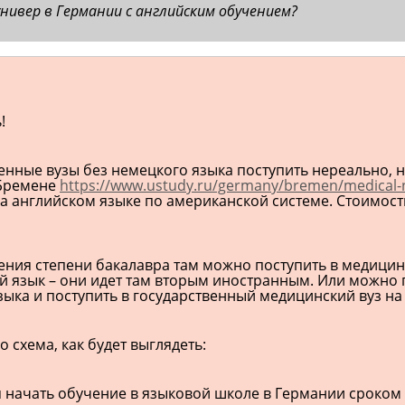
нивер в Германии с английским обучением?
!
енные вузы без немецкого языка поступить нереально, 
 Бремене
https://www.ustudy.ru/germany/bremen/medical-na
а английском языке по американской системе. Стоимость
ния степени бакалавра там можно поступить в медицинск
й язык – они идет там вторым иностранным. Или можно п
ыка и поступить в государственный медицинский вуз на 
 схема, как будет выглядеть:
я начать обучение в языковой школе в Германии сроком