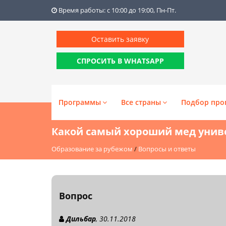
Время работы: с 10:00 до 19:00, Пн-Пт.
Оставить заявку
СПРОСИТЬ В WHATSAPP
Программы
Все страны
Подбор про
Какой самый хороший мед унив
Образование за рубежом
/
Вопросы и ответы
Вопрос
Дильбар
, 30.11.2018