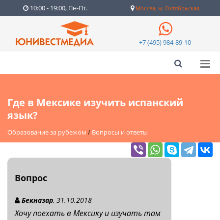
10:00 - 19:00, Пн-Пт.
Москва, м. Октябрьская
+7 (495) 984-89-10
Где в Мексике изучить испанский
язык?
Образование за рубежом
/
Вопросы и ответы
Вопрос
Бекназар
, 31.10.2018
Хочу поехать в Мексику и изучать там