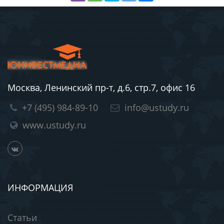
Москва, Ленинский пр-т, д.6, стр.7, офис 16
+7 (495) 984-89-10
info@ustudy.ru
www.ustudy.ru
ИНФОРМАЦИЯ
Статьи