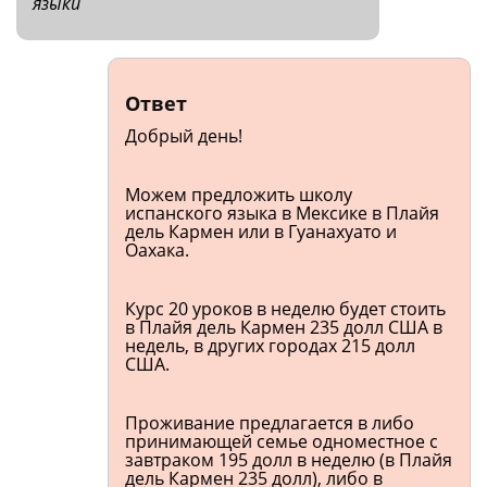
языки
Ответ
Добрый день!
Можем предложить школу
испанского языка в Мексике в Плайя
дель Кармен или в Гуанахуато и
Оахака.
Курс 20 уроков в неделю будет стоить
в Плайя дель Кармен 235 долл США в
недель, в других городах 215 долл
США.
Проживание предлагается в либо
принимающей семье одноместное с
завтраком 195 долл в неделю (в Плайя
дель Кармен 235 долл), либо в