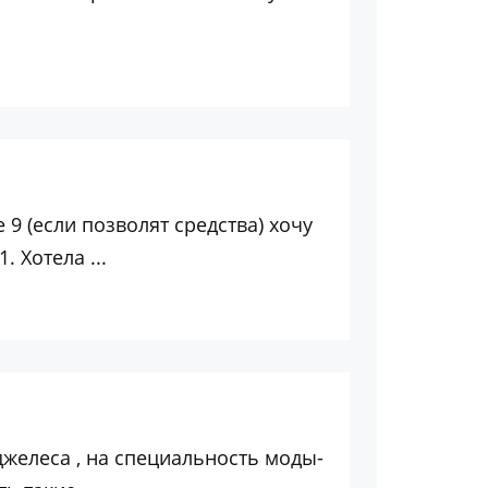
 9 (если позволят средства) хочу
. Хотела ...
нджелеса , на специальность моды-