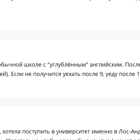
 обычной школе с "углублённым" английским. После
). Если не получится уехать после 9, уеду после 11
 , хотела поступить в университет именно в Лос-А