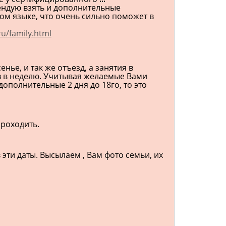
ендую взять и дополнительные
ом языке, что очень сильно поможет в
u/family.html
нье, и так же отъезд, а занятия в
в в неделю. Учитывая желаемые Вами
 дополнительные 2 дня до 18го, то это
проходить.
ти даты. Высылаем , Вам фото семьи, их