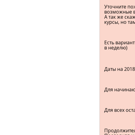
Уточните по
возможные в
А так же ска
курсы, но та
Есть вариант
в неделю)
Даты на 2018
Для начинающи
Для всех остал
Продолжитель