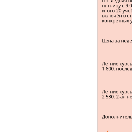
Последняя не
пятницу с 9:
итого 20 уче
включён в с
конкретных 
Цена за неде
Летние курсы
1 600, после
Летние курсы
2 530, 2-ая 
Дополнитель