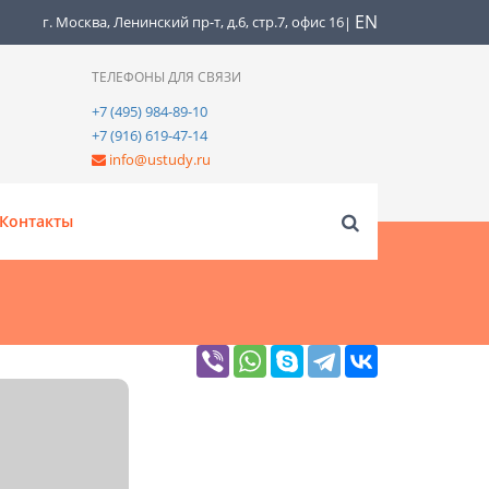
EN
г. Москва, Ленинский пр-т, д.6, стр.7, офис 16
|
ТЕЛЕФОНЫ ДЛЯ СВЯЗИ
+7 (495) 984-89-10
+7 (916) 619-47-14
info@ustudy.ru
Контакты