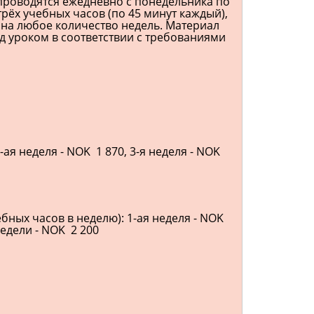
 проводятся ежедневно с понедельника по
 трёх учебных часов (по 45 минут каждый),
 на любое количество недель. Материал
д уроком в соответствии с требованиями
-ая неделя - NOK 1 870, 3-я неделя - NOK
бных часов в неделю): 1-ая неделя - NOK
недели - NOK 2 200