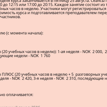
деля курса заканчивается в пятницу 25 августа. Сеансы
00 до 12:15 или 17:00 до 20:15. Каждое занятие состоит из
бных часов в неделю. Участники могут регистрироваться
тоимость курса и подготавливается преподавателем пере
участников.
лю (с момента начала):
 (20 учебных часов в неделю): 1-ая неделя - NOK 2 000, 2
дующие недели - NOK 1 760
 ПЛЮС (20 учебных часов в неделю + 5 разговорных уче
неделя - NOK 2 420, 3-я неделя - NOK 2 310, последующие 
но оплачивается: