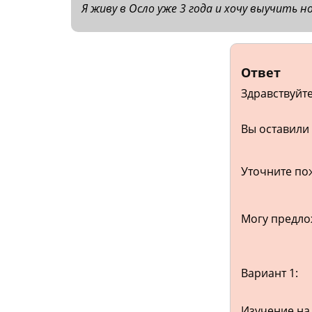
Я живу в Осло уже 3 года и хочу выучить н
Ответ
Здравствуйте
Вы оставили 
Уточните по
Могу предло
Вариант 1:
Изучение на 