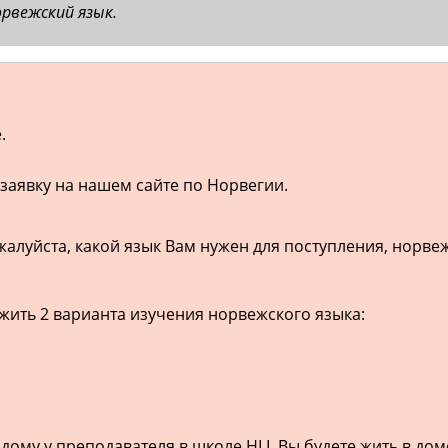
орвежский язык.
.
заявку на нашем сайте по Норвегии.
жалуйста, какой язык Вам нужен для поступления, норве
жить 2 варианта изучения норвежского языка:
дому у преподавателя в школе HLI. Вы будете жить в дом