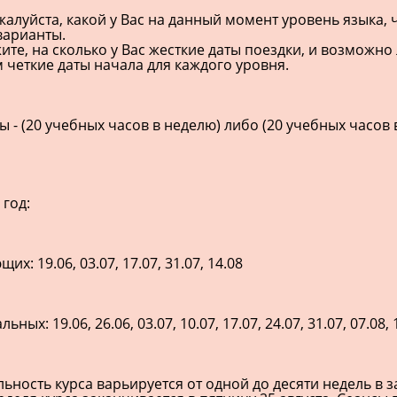
жалуйста, какой у Вас на данный момент уровень языка,
арианты.
жите, на сколько у Вас жесткие даты поездки, и возможно л
м четкие даты начала для каждого уровня.
ы - (20 учебных часов в неделю) либо (20 учебных часо
 год:
х: 19.06, 03.07, 17.07, 31.07, 14.08
ьных: 19.06, 26.06, 03.07, 10.07, 17.07, 24.07, 31.07, 07.08, 
ность курса варьируется от одной до десяти недель в 