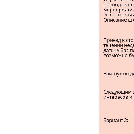
преподавате
мероприятия
его освоении
Описание шк
Приезд в стр
течении нед
даты, у Вас 
возможно бу
Вам нужно дл
Следующим э
интересов и
Вариант 2: