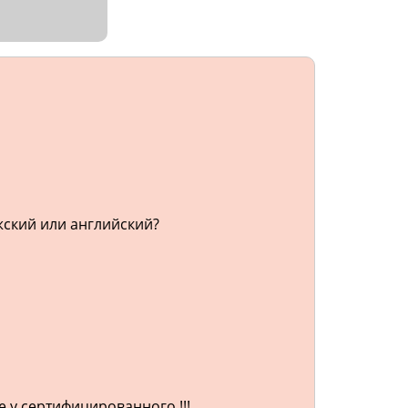
жский или английский?
е у сертифицированного !!!