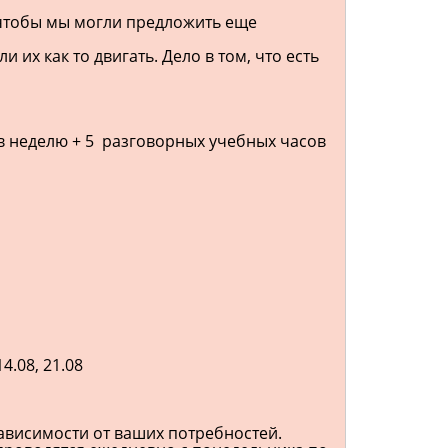
 чтобы мы могли предложить еще
и их как то двигать. Дело в том, что есть
в в неделю + 5 разговорных учебных часов
14.08, 21.08
зависимости от ваших потребностей.