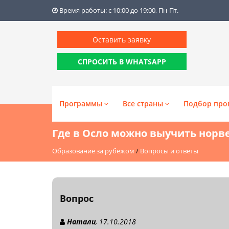
Время работы: с 10:00 до 19:00, Пн-Пт.
Оставить заявку
СПРОСИТЬ В WHATSAPP
Программы
Все страны
Подбор про
Где в Осло можно выучить норв
Образование за рубежом
/
Вопросы и ответы
Вопрос
Натали
, 17.10.2018