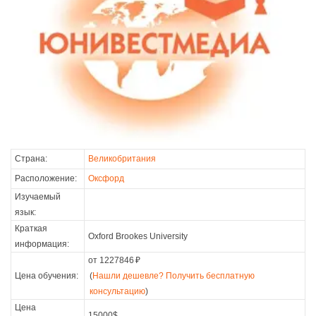
Страна:
Великобритания
Расположение:
Оксфорд
Изучаемый
язык:
Краткая
Oxford Brookes University
информация:
от 1227846
₽
Цена обучения:
(
Нашли дешевле? Получить бесплатную
консультацию
)
Цена
15000$