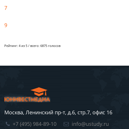
7
9
Рейтинг:
4
из 5 / всего:
6875
голосов
Москва, Ленинский пр-т, д.6, стр.7, офис 16
+7 (495) 984-89-10
info@ustudy.ru