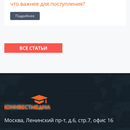
Leaf: образование мирового уровня в
Китае и за рубежом
Подробнее
ВСЕ СТАТЬИ
Москва, Ленинский пр-т, д.6, стр.7, офис 16