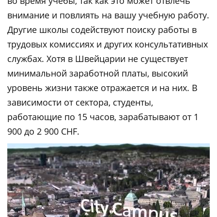
во время учебы, так как это может отвлечь
внимание и повлиять на вашу учебную работу.
Другие школы содействуют поиску работы в
трудовых комиссиях и других консультативных
службах. Хотя в Швейцарии не существует
минимальной заработной платы, высокий
уровень жизни также отражается и на них. В
зависимости от сектора, студенты,
работающие по 15 часов, зарабатывают от 1
900 до 2 900 CHF.