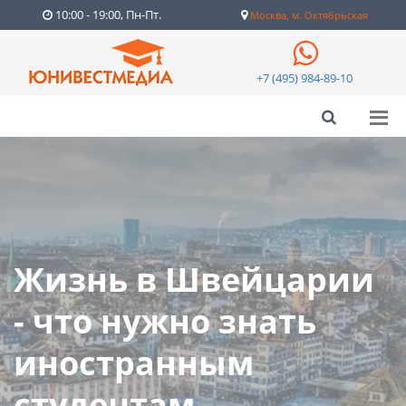
10:00 - 19:00, Пн-Пт.
Москва, м. Октябрьская
+7 (495) 984-89-10
Жизнь в Швейцарии
- что нужно знать
иностранным
студентам