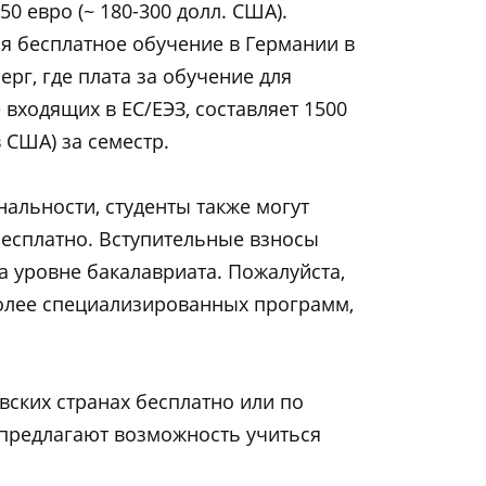
50 евро (~ 180-300 долл. США).
я бесплатное обучение в Германии в
рг, где плата за обучение для
е входящих в ЕС/ЕЭЗ, составляет 1500
 США) за семестр.
альности, студенты также могут
бесплатно. Вступительные взносы
а уровне бакалавриата. Пожалуйста,
более специализированных программ,
авских странах бесплатно или по
 предлагают возможность учиться