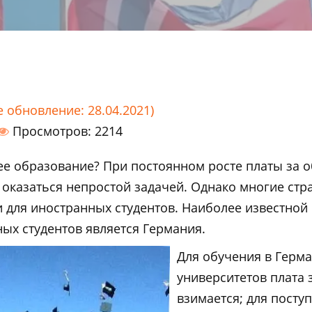
е обновление: 28.04.2021)
Просмотров: 2214
ее образование? При постоянном росте платы за о
оказаться непростой задачей. Однако многие стр
к и для иностранных студентов. Наиболее известно
ных студентов является Германия.
Для обучения в Герм
университетов плата 
взимается; для пост