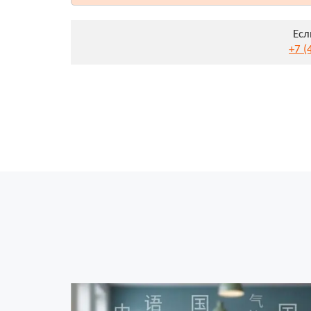
Есл
+7 (