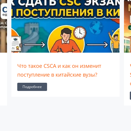
Что такое Maple Leaf Educational
Systems (MLES)? Полный обзор
образовательной системы
Подробнее