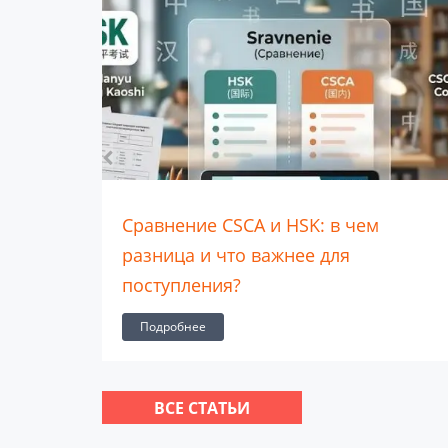
Что такое CSCA и как он изменит
поступление в китайские вузы?
Подробнее
ВСЕ СТАТЬИ