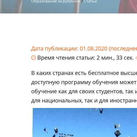
Образование за рубежом
/
Статьи
Дата публикации: 01.08.2020 (последне
Время чтения статьи: 2 мин., 33 сек.
В каких странах есть бесплатное высш
доступную программу обучения может 
обучение как для своих студентов, та
для национальных, так и для иностран