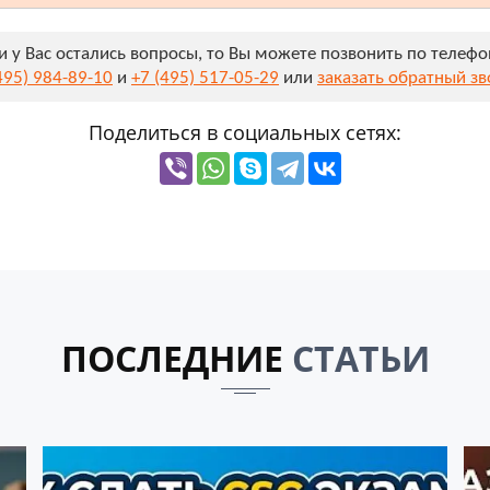
и у Вас остались вопросы, то Вы можете позвонить по телеф
495) 984-89-10
и
+7 (495) 517-05-29
или
заказать обратный з
Поделиться в социальных сетях:
ПОСЛЕДНИЕ
СТАТЬИ