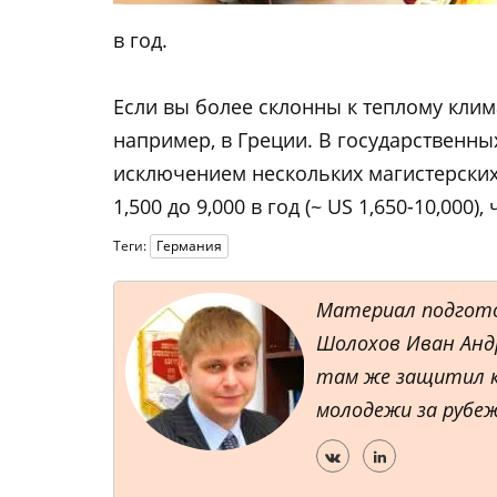
в год.
Если вы более склонны к теплому клима
например, в Греции. В государственных
исключением нескольких магистерских
1,500 до 9,000 в год (~ US 1,650-10,00
Теги:
Германия
Материал подгот
Шолохов Иван Андр
там же защитил к
молодежи за рубеж