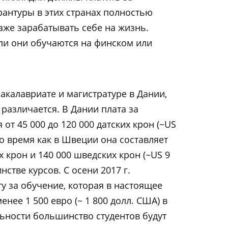
антуры в этих странах полностью
аже зарабатывать себе на жизнь.
если они обучаются на финском или
бакалавриате и магистратуре в Дании,
различается. В Дании плата за
от 45 000 до 120 000 датских крон (~US
в то время как в Швеции она составляет
х крон и 140 000 шведских крон (~US 9
нстве курсов. С осени 2017 г.
у за обучение, которая в настоящее
енее 1 500 евро (~ 1 800 долл. США) в
ельности большинство студентов будут