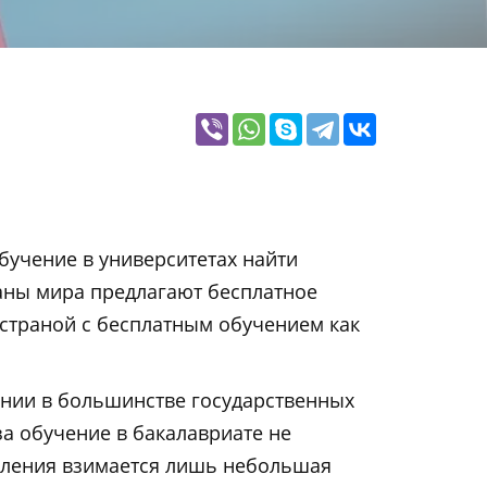
бучение в университетах найти
аны мира предлагают бесплатное
й страной с бесплатным обучением как
ании в большинстве государственных
за обучение в бакалавриате не
упления взимается лишь небольшая