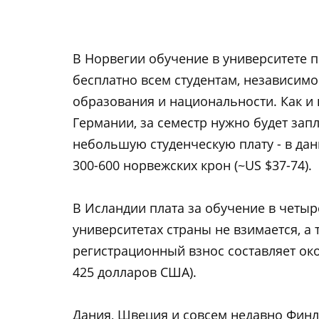
В Норвегии обучение в университете 
бесплатно всем студентам, независимо
образования и национальности. Как и
Германии, за семестр нужно будет зап
небольшую студенческую плату - в да
300-600 норвежских крон (~US $37-74).
В Исландии плата за обучение в четыр
университетах страны не взимается, а 
регистрационный взнос составляет окол
425 долларов США).
Дания, Швеция и совсем недавно Финл