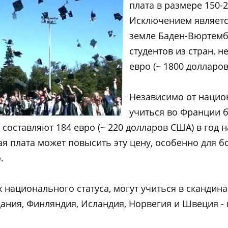
плата в размере 150-2
Исключением являетс
земле Баден-Вюртембе
студентов из стран, н
евро (~ 1800 долларов
Независимо от национ
учиться во Франции 
составляют 184 евро (~ 220 долларов США) в год н
ая плата может повысить эту цену, особенно для 
.
х национального статуса, могут учиться в скандин
Дания, Финляндия, Исландия, Норвегия и Швеция -