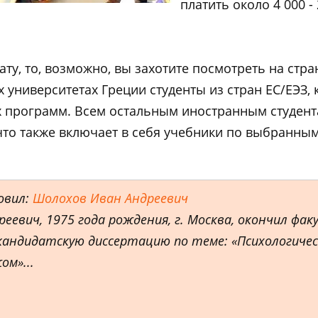
платить около 4 000 - 
ту, то, возможно, вы захотите посмотреть на стра
 университетах Греции студенты из стран ЕС/ЕЭЗ, к
 программ. Всем остальным иностранным студента
0), что также включает в себя учебники по выбранны
овил:
Шолохов Иван Андреевич
еевич, 1975 года рождения, г. Москва, окончил ф
андидатскую диссертацию по теме: «Психологичес
ом»...