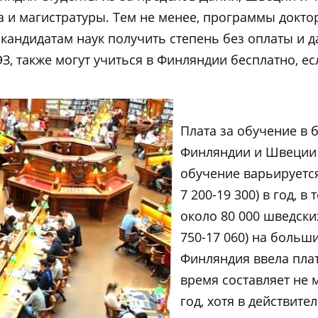
 и магистратуры. Тем не менее, программы доктор
кандидатам наук получить степень без оплаты и д
ЭЗ, также могут учиться в Финляндии бесплатно, 
Плата за обучение в 
Финляндии и Швеции 
обучение варьируется 
7 200-19 300) в год, 
около 80 000 шведски
750-17 060) на больши
Финляндия ввела плат
время составляет не м
год, хотя в действит