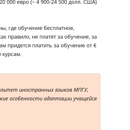
20 000 евро (~ 4 900-24 500 долл. США)
ны, где обучение бесплатное,
ак правило, не платят за обучение, за
м придется платить за обучение от €
м курсам.
акультет иностранных языков МПГУ,
кие особенности адаптации учащейся