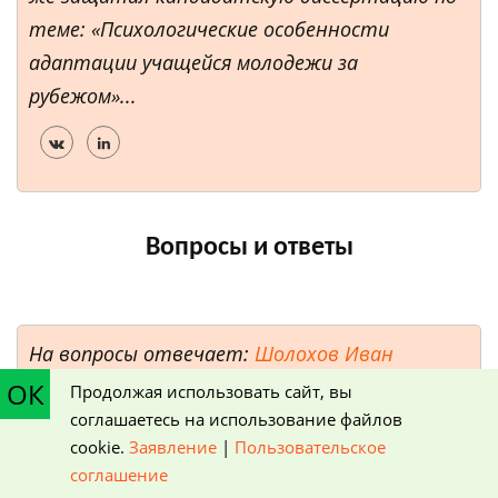
теме: «Психологические особенности
адаптации учащейся молодежи за
рубежом»...
Вопросы и ответы
На вопросы отвечает:
Шолохов Иван
Андреевич, Директор ООО "ЮниВестМедиа"
ОК
Продолжая использовать сайт, вы
соглашаетесь на использование файлов
cookie.
Заявление
|
Пользовательское
соглашение
Екатерина
, 23.02.2020