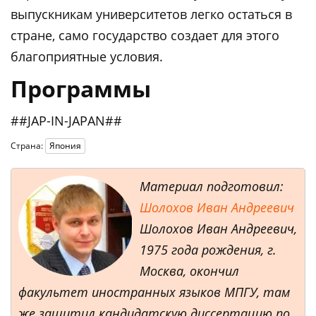
выпускникам университетов легко остаться в
стране, само государство создает для этого
благоприятные условия.
Программы
##JAP-IN-JAPAN##
Страна:
Япония
Материал подготовил:
Шолохов Иван Андреевич
Шолохов Иван Андреевич,
1975 года рождения, г.
Москва, окончил
факультет иностранных языков МПГУ, там
же защитил кандидатскую диссертацию по