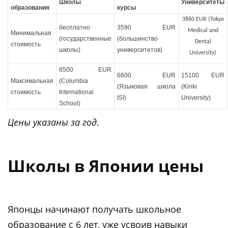
Школы
Университеты
образования
курсы
3860 EUR (Tokyo
бесплатно
3590 EUR
Medical and
Минимальная
(государственные
(большинство
Dental
стоимость
школы)
университетов)
University)
8500 EUR
6600 EUR
15100 EUR
Максимальная
(Columbia
(Языковая школа
(Kinki
стоимость
International
ISI)
University)
School)
Цены указаны за год
.
Школы в Японии цены
Японцы начинают получать школьное
образование с 6 лет, уже усвоив навыки