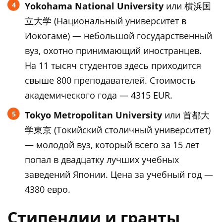
Yokohama National University
или 横浜国
立大学 (Национальный университет в
Иокогаме) — небольшой государственный
вуз, охотно принимающий иностранцев.
На 11 тысяч студентов здесь приходится
свыше 800 преподавателей. Стоимость
академического года — 4315 EUR.
Tokyo Metropolitan University
или 首都大
学東京 (Токийский столичный университет)
— молодой вуз, который всего за 15 лет
попал в двадцатку лучших учебных
заведений Японии. Цена за учебный год —
4380 евро.
Стипендии и гранты