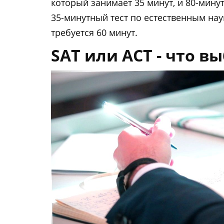
который занимает 35 минут, и 80-мину
35-минутный тест по естественным нау
требуется 60 минут.
SAT или ACT - что в