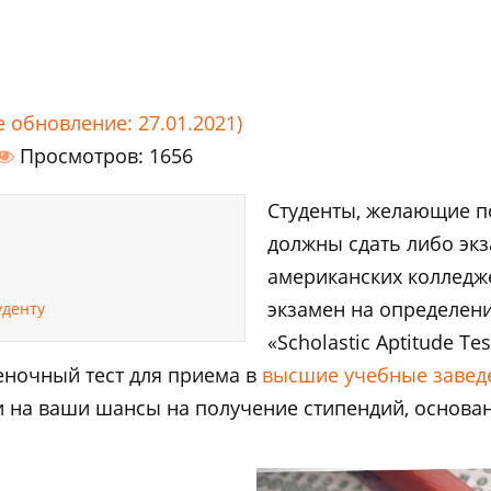
е обновление: 27.01.2021)
Просмотров: 1656
Студенты, желающие п
должны сдать либо экз
американских колледжей
экзамен на определени
уденту
«Scholastic Aptitude Tes
еночный тест для приема в
высшие учебные завед
и на ваши шансы на получение стипендий, основан