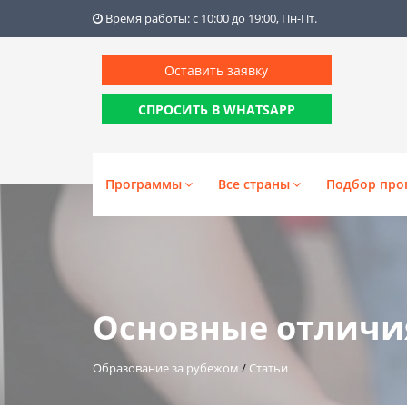
Время работы: с 10:00 до 19:00, Пн-Пт.
Оставить заявку
СПРОСИТЬ В WHATSAPP
Программы
Все страны
Подбор про
Основные отличия
Образование за рубежом
/
Статьи