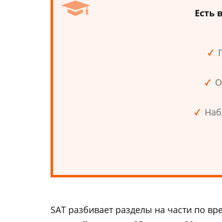
Есть 
О
Наб
SAT разбивает разделы на части по вре