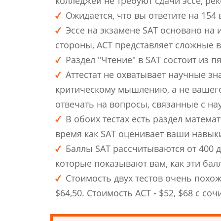
колледжей не требуют сдачи эссе, ре
Ожидается, что вы ответите на 154 
Эссе на экзамене SAT основано на 
стороны, ACT представляет сложные 
Раздел "Чтение" в SAT состоит из пя
Аттестат не охватывает научные зн
критическому мышлению, а не вашего 
отвечать на вопросы, связанные с на
В обоих тестах есть раздел матема
время как SAT оценивает ваши навыки
Баллы SAT рассчитываются от 400 д
которые показывают вам, как эти бал
Стоимость двух тестов очень похожа
$64,50. Стоимость ACT - $52, $68 с со