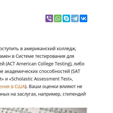
оступить в американский колледж,
амен в Системе тестирования для
 (ACT American College Testing), либо
е академических способностей (SAT
t» и «Scholastic Assessment Test»,
ения в США
). Ваши оценки влияют не
ных на заслугах, например, стипендий