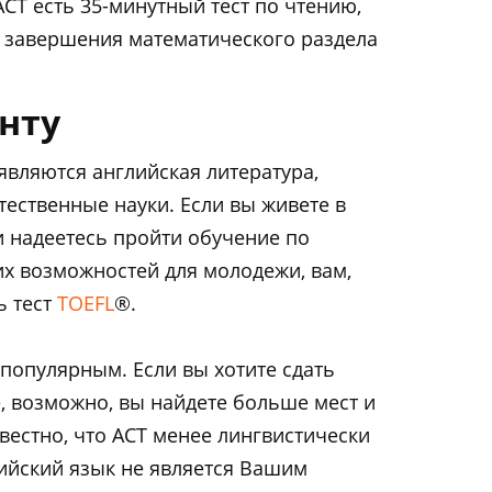
ACT есть 35-минутный тест по чтению,
я завершения математического раздела
енту
вляются английская литература,
тественные науки. Если вы живете в
 надеетесь пройти обучение по
х возможностей для молодежи, вам,
ь тест
TOEFL
®.
 популярным. Если вы хотите сдать
е, возможно, вы найдете больше мест и
звестно, что ACT менее лингвистически
ийский язык не является Вашим