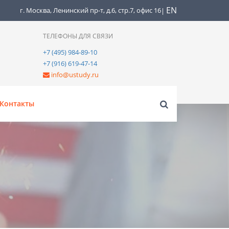
EN
г. Москва, Ленинский пр-т, д.6, стр.7, офис 16
|
ТЕЛЕФОНЫ ДЛЯ СВЯЗИ
+7 (495) 984-89-10
+7 (916) 619-47-14
info@ustudy.ru
Контакты