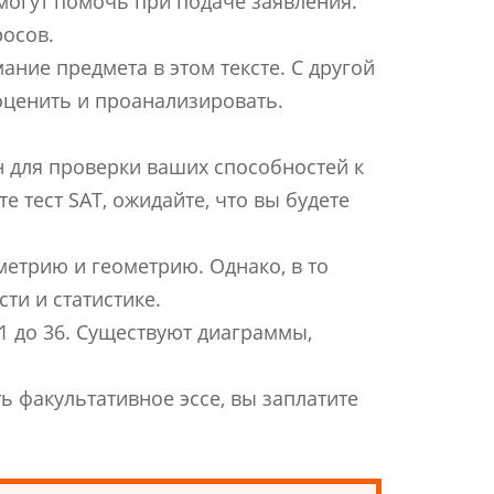
могут помочь при подаче заявления.
росов.
ание предмета в этом тексте. С другой
оценить и проанализировать.
ен для проверки ваших способностей к
 тест SAT, ожидайте, что вы будете
метрию и геометрию. Однако, в то
ти и статистике.
 1 до 36. Существуют диаграммы,
ть факультативное эссе, вы заплатите