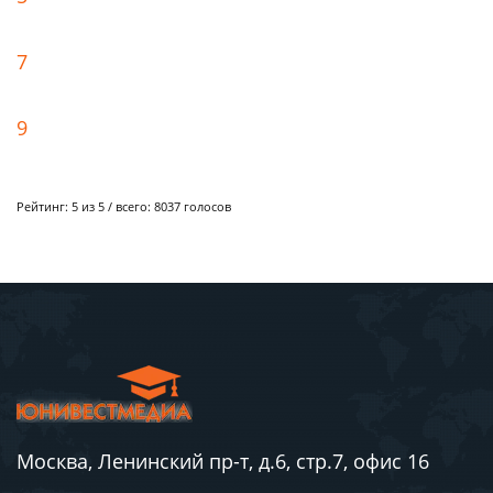
7
9
Рейтинг:
5
из 5 / всего:
8037
голосов
Москва, Ленинский пр-т, д.6, стр.7, офис 16