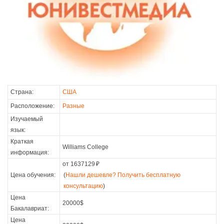
Страна:
США
Расположение:
Разные
Изучаемый
язык:
Краткая
Williams College
информация:
от 1637129
₽
Цена обучения:
(
Нашли дешевле? Получить бесплатную
консультацию
)
Цена
20000$
Бакалавриат:
Цена