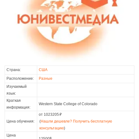
Страна:
США
Расположение:
Разные
Изучаемый
язык:
Краткая
Western State College of Colorado
информация:
от 1023205
₽
Цена обучения:
(
Нашли дешевле? Получить бесплатную
консультацию
)
Цена
12500$