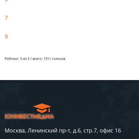
7
9
Рейтинг:
5
из 5 / всего:
1311
голосов
Москва, Ленинский пр-т, д.6, стр.7, офис 16