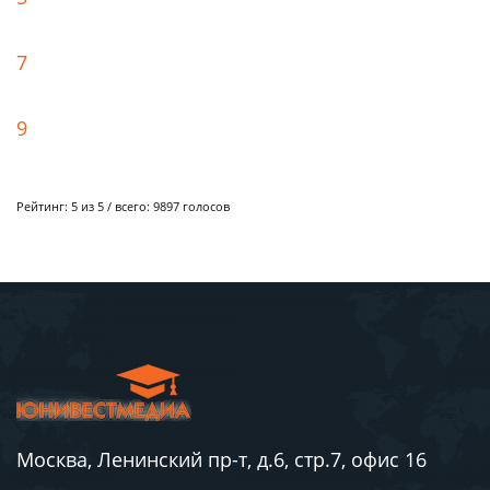
7
9
Рейтинг:
5
из 5 / всего:
9897
голосов
Москва, Ленинский пр-т, д.6, стр.7, офис 16