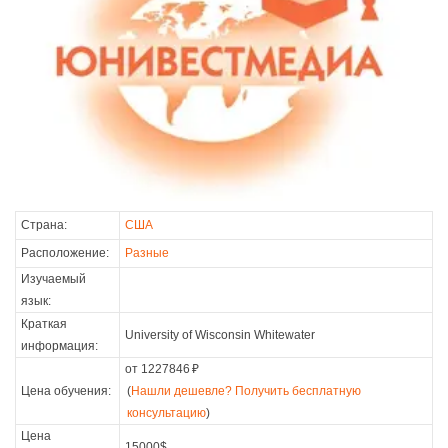
Страна:
США
Расположение:
Разные
Изучаемый
язык:
Краткая
University of Wisconsin Whitewater
информация:
от 1227846
₽
Цена обучения:
(
Нашли дешевле? Получить бесплатную
консультацию
)
Цена
15000$