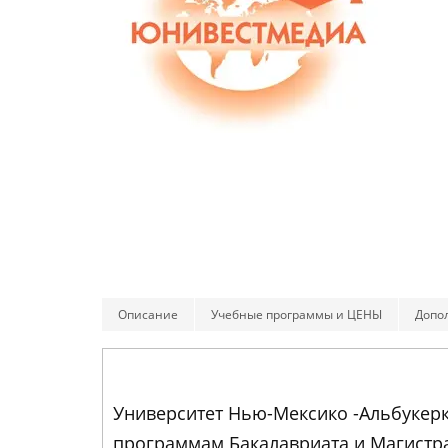
Описание
Учебные программы и ЦЕНЫ
Допо
Университет Нью-Мексико -Альбукер
программам Бакалавриата и Магистр