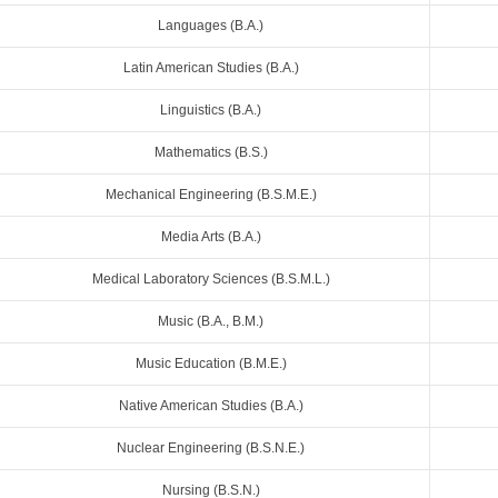
Languages (B.A.)
Latin American Studies (B.A.)
Linguistics (B.A.)
Mathematics (B.S.)
Mechanical Engineering (B.S.M.E.)
Media Arts (B.A.)
Medical Laboratory Sciences (B.S.M.L.)
Music (B.A., B.M.)
Music Education (B.M.E.)
Native American Studies (B.A.)
Nuclear Engineering (B.S.N.E.)
Nursing (B.S.N.)