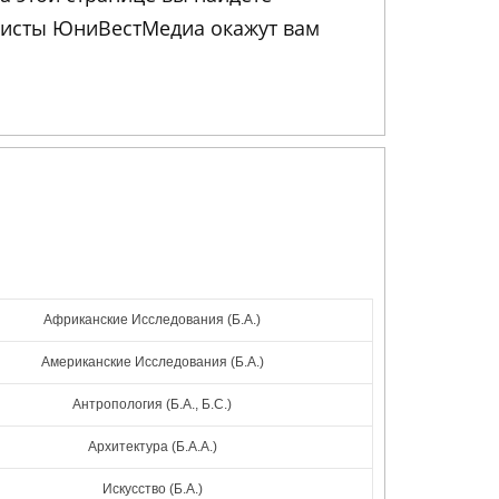
листы ЮниВестМедиа окажут вам
Африканские Исследования (Б.А.)
Американские Исследования (Б.А.)
Антропология (Б.А., Б.С.)
Архитектура (Б.А.А.)
Искусство (Б.А.)