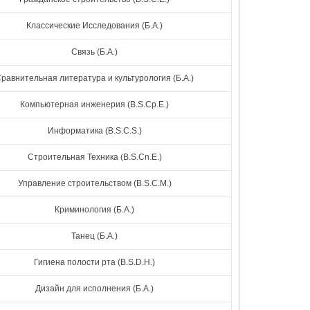
Классические Исследования (Б.А.)
Связь (Б.А.)
равнительная литература и культурология (Б.А.)
Компьютерная инженерия (B.S.Cp.E.)
Информатика (B.S.C.S.)
Строительная Техника (B.S.Cn.E.)
Управление строительством (B.S.C.M.)
Криминология (Б.А.)
Танец (Б.А.)
Гигиена полости рта (B.S.D.H.)
Дизайн для исполнения (Б.А.)