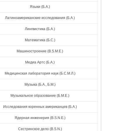
Языки (Б.А.)
Латиноамериканские исследования (Б.А.)
Лингвистика (Б.А.)
Математика (Б.С.)
Машиностроение (B.S.M.E.)
Медиа Артс (Б.А.)
Медицинская лаборатория наук (Б.С.М.Л.)
Музыка (Б.А., Б.М.)
Музыкальное образование (Б.М.Е.)
Исследования коренных американцев (Б.А.)
Ядерная инженерия (B.S.N.E.)
Сестринское дело (B.S.N.)