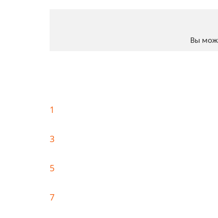
Вы мож
1
3
5
7