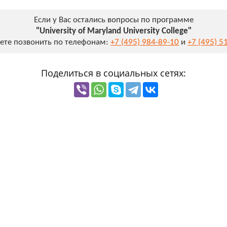
Если у Вас остались вопросы по программе
"University of Maryland University College"
ете позвонить по телефонам:
+7 (495) 984-89-10
и
+7 (495) 5
Поделиться в социальных сетях: