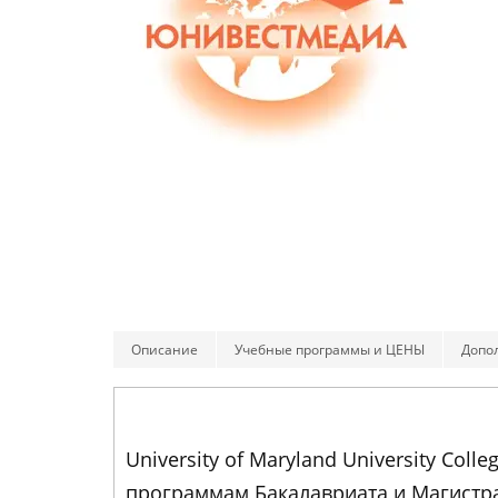
Описание
Учебные программы и ЦЕНЫ
Допо
University of Maryland University Co
программам Бакалавриата и Магистр