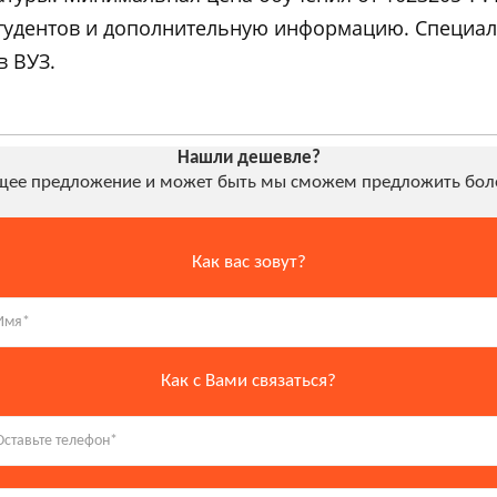
студентов и дополнительную информацию. Специа
в ВУЗ.
Нашли дешевле?
ущее предложение и может быть мы сможем предложить боле
Как вас зовут?
Как с Вами связаться?