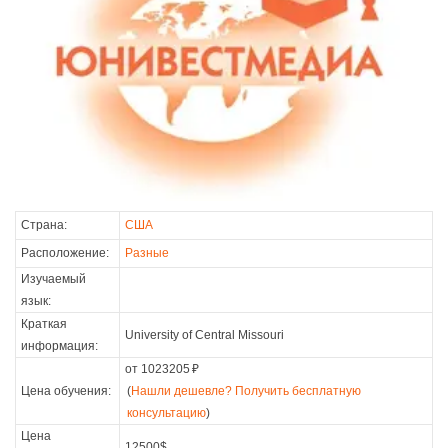
Страна:
США
Расположение:
Разные
Изучаемый
язык:
Краткая
University of Central Missouri
информация:
от 1023205
₽
Цена обучения:
(
Нашли дешевле? Получить бесплатную
консультацию
)
Цена
12500$