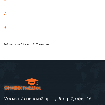
7
9
Рейтинг:
4
из 5 / всего:
8130
голосов
Москва, Ленинский пр-т, д.6, стр.7, офис 16