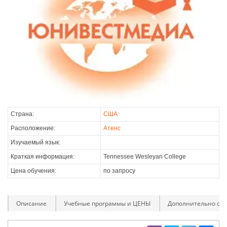
Страна:
США
Расположение:
Атенс
Изучаемый язык:
Краткая информация:
Tennessee Wesleyan College
Цена обучения:
по запросу
Описание
Учебные программы и ЦЕНЫ
Дополнительно оп