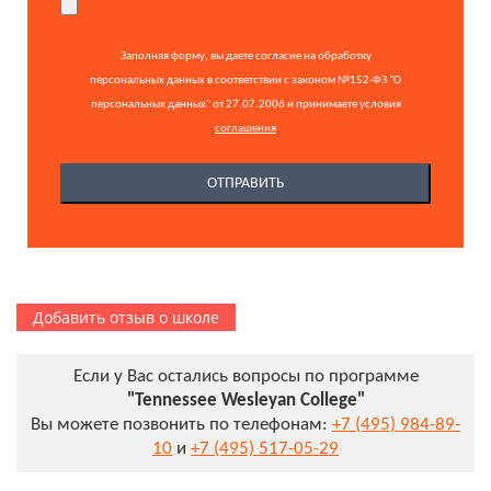
Заполняя форму, вы даете согласие на обработку
персональных данных в соответствии с законом №152-ФЗ "О
персональных данных" от 27.07.2006 и принимаете условия
соглашения
Добавить отзыв о школе
Если у Вас остались вопросы по программе
"Tennessee Wesleyan College"
Вы можете позвонить по телефонам:
+7 (495) 984-89-
10
и
+7 (495) 517-05-29