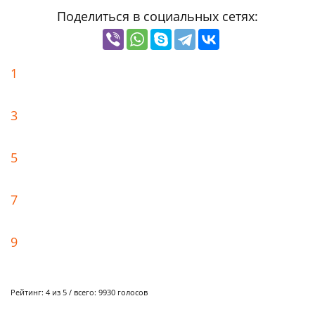
Поделиться в социальных сетях:
1
3
5
7
9
Рейтинг:
4
из 5 / всего:
9930
голосов