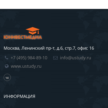
Москва, Ленинский пр-т, д.6, стр.7, офис 16
+7 (495) 984-89-10
info@ustudy.ru
www.ustudy.ru
ИНФОРМАЦИЯ