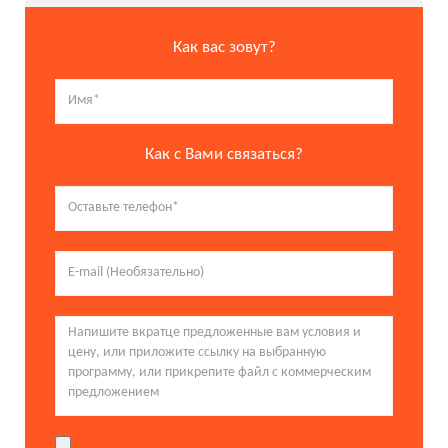
Как вас зовут?
Как с Вами связаться?