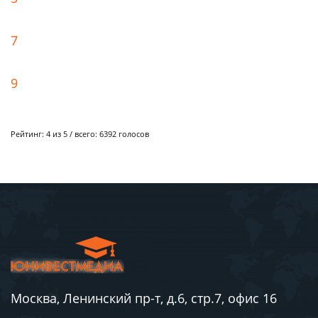
7
9
Рейтинг:
4
из 5 / всего:
6392
голосов
Москва, Ленинский пр-т, д.6, стр.7, офис 16