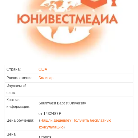
Страна:
США
Расположение:
Боливар
Изучаемый
язык:
Краткая
Southwest Baptist University
информация:
от 1432487
₽
Цена обучения:
(
Нашли дешевле? Получить бесплатную
консультацию
)
Цена
17500$