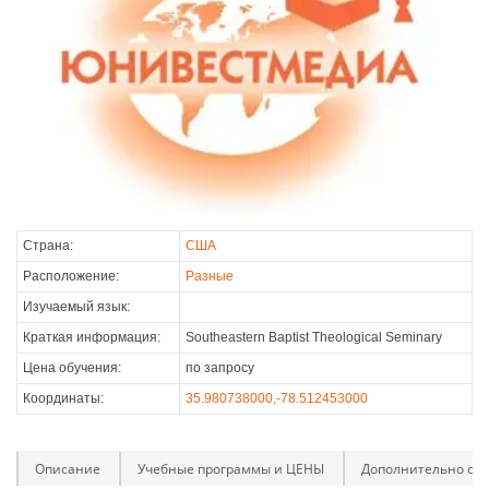
Страна:
США
Расположение:
Разные
Изучаемый язык:
Краткая информация:
Southeastern Baptist Theological Seminary
Цена обучения:
по запросу
Координаты:
35.980738000,-78.512453000
Описание
Учебные программы и ЦЕНЫ
Дополнительно оп