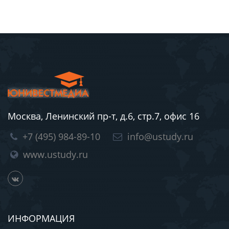
Москва, Ленинский пр-т, д.6, стр.7, офис 16
+7 (495) 984-89-10
info@ustudy.ru
www.ustudy.ru
ИНФОРМАЦИЯ