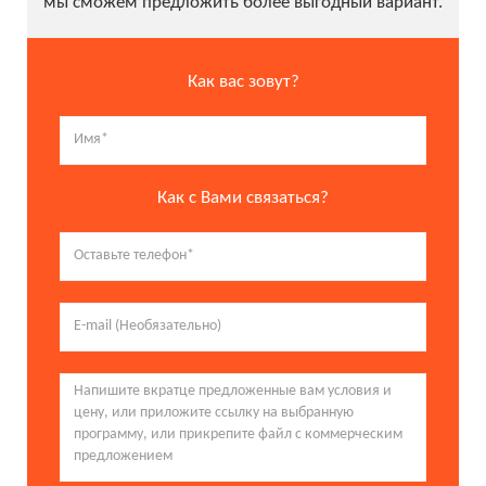
мы сможем предложить более выгодный вариант.
Как вас зовут?
Как с Вами связаться?