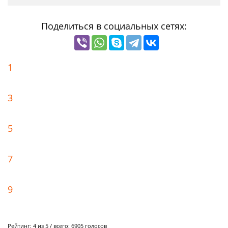
Поделиться в социальных сетях:
1
3
5
7
9
Рейтинг:
4
из 5 / всего:
6905
голосов