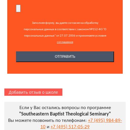
Заполняя форму, вы даете согласие на обработку
персональных данных в соответствии с законом №152-ФЗ "О
персональных данных" от 27.07.2006 и принимаете условия
соглашения
Добавить отзыв о школе
Если у Вас остались вопросы по программе
"Southeastern Baptist Theological Seminary"
Вы можете позвонить по телефонам:
+7 (495) 984-89-
10
и
+7 (495) 517-05-29