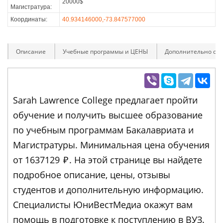
20000$
Магистратура:
Координаты:
40.934146000,-73.847577000
Описание
Учебные программы и ЦЕНЫ
Дополнительно оп
Sarah Lawrence College предлагает пройти
обучение и получить высшее образование
по учебным программам Бакалавриата и
Магистратуры. Минимальная цена обучения
от 1637129
₽
. На этой странице вы найдете
подробное описание, цены, отзывы
студентов и дополнительную информацию.
Специалисты ЮниВестМедиа окажут вам
помощь в подготовке к поступлению в ВУЗ.