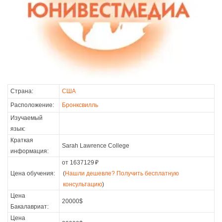
Страна:
США
Расположение:
Бронксвилль
Изучаемый
язык:
Краткая
Sarah Lawrence College
информация:
от 1637129
₽
Цена обучения:
(
Нашли дешевле? Получить бесплатную
консультацию
)
Цена
20000$
Бакалавриат:
Цена