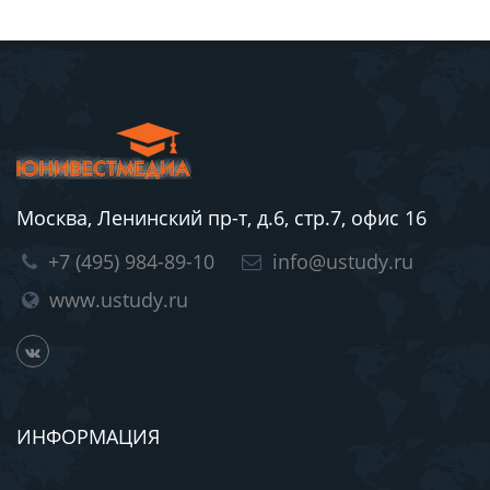
Москва, Ленинский пр-т, д.6, стр.7, офис 16
+7 (495) 984-89-10
info@ustudy.ru
www.ustudy.ru
ИНФОРМАЦИЯ