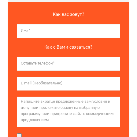
Как вас зовут?
Как с Вами связаться?