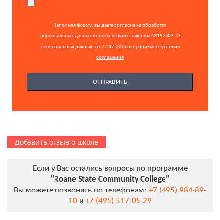
Заполняя форму, вы даете согласие на обработку
персональных данных в соответствии с законом №152-ФЗ "О
персональных данных" от 27.07.2006 и принимаете условия
соглашения
Добавить отзыв о школе
Если у Вас остались вопросы по программе
"Roane State Community College"
Вы можете позвонить по телефонам:
+7 (495) 984-89-
10
и
+7 (495) 517-05-29