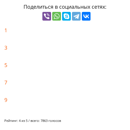
Поделиться в социальных сетях:
1
3
5
7
9
Рейтинг:
4
из 5 / всего:
7863
голосов