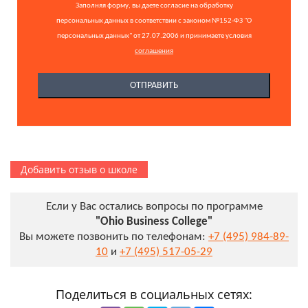
Заполняя форму, вы даете согласие на обработку
персональных данных в соответствии с законом №152-ФЗ "О
персональных данных" от 27.07.2006 и принимаете условия
соглашения
Добавить отзыв о школе
Если у Вас остались вопросы по программе
"Ohio Business College"
Вы можете позвонить по телефонам:
+7 (495) 984-89-
10
и
+7 (495) 517-05-29
Поделиться в социальных сетях: