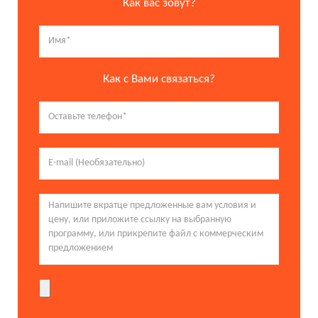
Как вас зовут?
Как с Вами связаться?