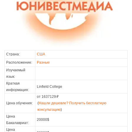
Страна:
США
Расположение:
Разные
Изучаемый
язык:
Краткая
Linfield College
информация:
от 1637129
₽
Цена обучения:
(
Нашли дешевле? Получить бесплатную
консультацию
)
Цена
20000$
Бакалавриат:
Цена