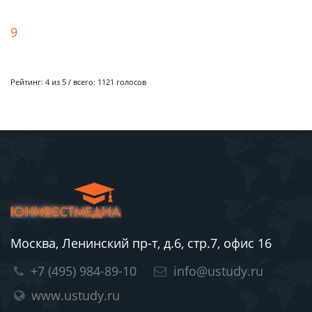
9
Рейтинг:
4
из 5 / всего:
1121
голосов
Москва, Ленинский пр-т, д.6, стр.7, офис 16
+7 (495) 984-89-10
info@ustudy.ru
www.ustudy.ru