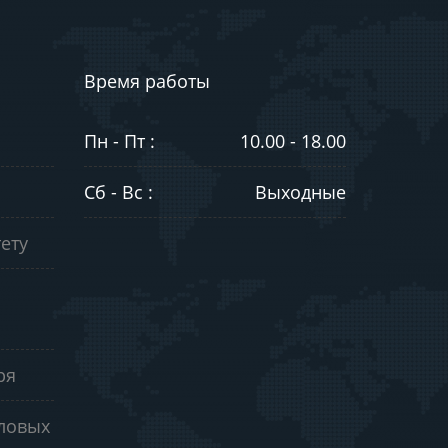
Время работы
Пн - Пт :
10.00 - 18.00
Сб - Вс :
Выходные
ету
ря
еловых