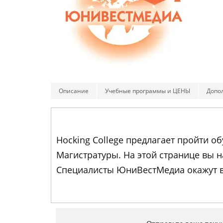
Описание
Учебные программы и ЦЕНЫ
Допо
Hocking College предлагает пройти 
Магистратуры. На этой странице вы 
Специалисты ЮниВестМедиа окажут в