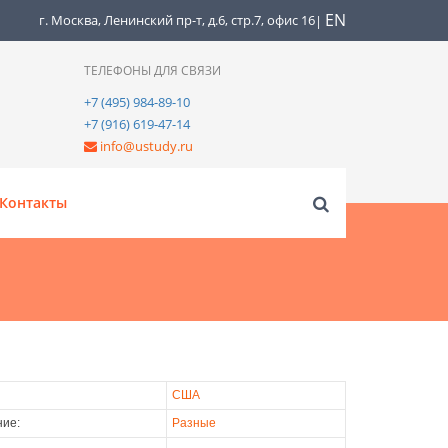
EN
г. Москва, Ленинский пр-т, д.6, стр.7, офис 16
|
ТЕЛЕФОНЫ ДЛЯ СВЯЗИ
+7 (495) 984-89-10
+7 (916) 619-47-14
info@ustudy.ru
Контакты
США
ие:
Разные