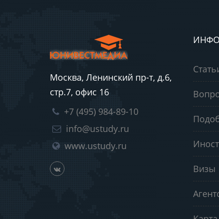
ИНФО
Стать
Москва, Ленинский пр-т, д.6,
стр.7, офис 16
Вопро
+7 (495) 984-89-10
Подоб
info@ustudy.ru
Иност
www.ustudy.ru
Визы
Агент
Карта