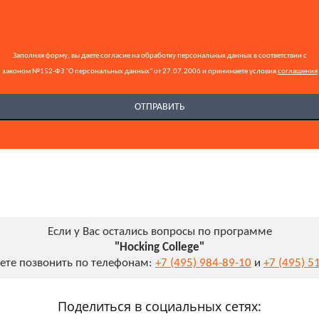
Заполняя форму, вы даете согласие на обработку персональных данных в соответствии с
законом №152-ФЗ "О персональных данных" от 27.07.2006 и принимаете условия
соглашения
Если у Вас остались вопросы по программе
"Hocking College"
ете позвонить по телефонам:
+7 (495) 984-89-10
и
+7 (495) 5
Поделиться в социальных сетях: