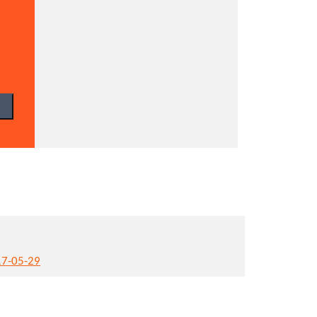
17-05-29