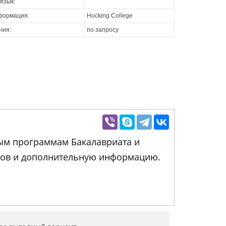
язык:
формация:
Hocking College
ния:
по запросу
ным программам Бакалавриата и
нтов и дополнительную информацию.