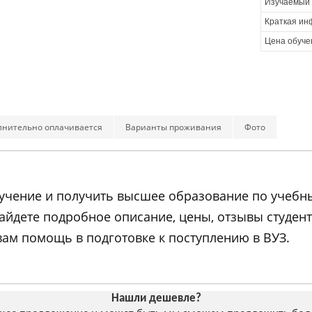
Изучаемый 
Краткая ин
Цена обуче
лнительно оплачивается
Варианты проживания
Фото
обучение и получить высшее образование по учеб
найдете подробное описание, цены, отзывы студе
ам помощь в подготовке к поступлению в ВУЗ.
Нашли дешевле?