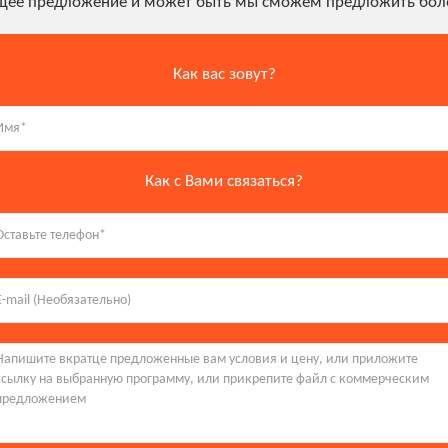
ущее предложение и может быть мы сможем предложить боле
Как вас зовут?
Как с Вами связаться?