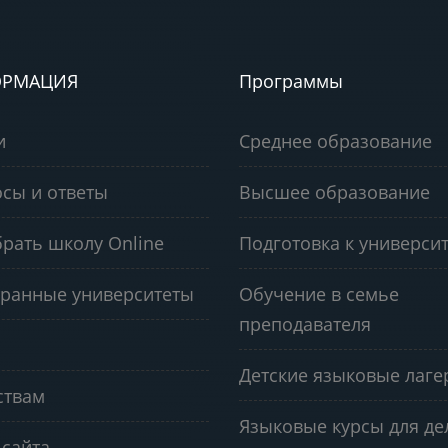
РМАЦИЯ
Программы
и
Среднее образование
сы и ответы
Высшее образование
рать школу Online
Подготовка к университ
ранные университеты
Обучение в семье
преподавателя
Детские языковые лаге
ствам
Языковые курсы для д
 сайта