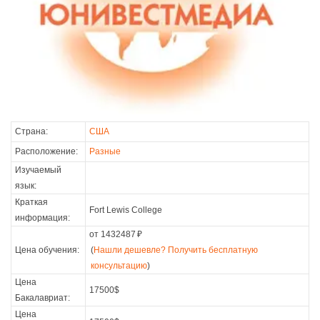
Страна:
США
Расположение:
Разные
Изучаемый
язык:
Краткая
Fort Lewis College
информация:
от 1432487
₽
Цена обучения:
(
Нашли дешевле? Получить бесплатную
консультацию
)
Цена
17500$
Бакалавриат:
Цена