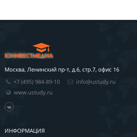
Москва, Ленинский пр-т, д.6, стр.7, офис 16
+7 (495) 984-89-10
info@ustudy.ru
www.ustudy.ru
ИНФОРМАЦИЯ