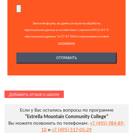
Заполняя форму, вы даете согласие на обработку
персональных данных в соответствии с законом №152-ФЗ "О
персональных данных" от 27.07.2006 и принимаете условия
соглашения
Добавить отзыв о школе
Если у Вас остались вопросы по программе
"Estrella Mountain Community College"
Вы можете позвонить по телефонам:
+7 (495) 984-89-
10
и
+7 (495) 517-05-29