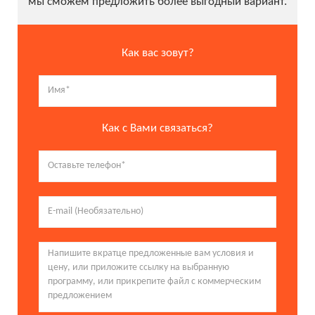
мы сможем предложить более выгодный вариант.
Как вас зовут?
Как с Вами связаться?