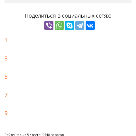
Поделиться в социальных сетях:
1
3
5
7
9
Рейтинг:
4
из 5 / всего:
9540
голосов