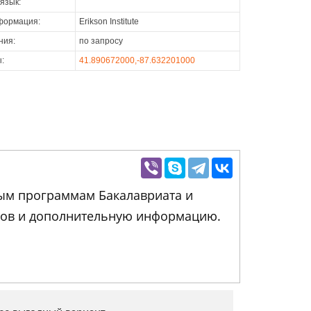
язык:
формация:
Erikson Institute
ния:
по запросу
:
41.890672000,-87.632201000
бным программам Бакалавриата и
нтов и дополнительную информацию.