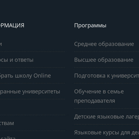
РМАЦИЯ
Программы
и
Среднее образование
сы и ответы
Высшее образование
рать школу Online
Подготовка к университ
ранные университеты
Обучение в семье
преподавателя
Детские языковые лаге
ствам
Языковые курсы для д
 сайта