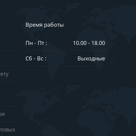
Время работы
Пн - Пт :
10.00 - 18.00
Сб - Вс :
Выходные
ету
ря
еловых