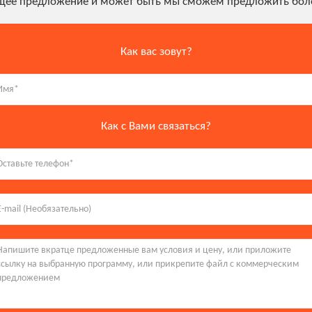
ущее предложение и может быть мы сможем предложить боле
Как вас зовут?
Как с Вами связаться?