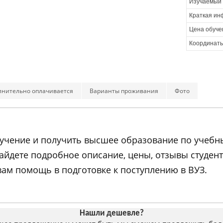
Изучаемый 
Краткая ин
Цена обуче
Координаты
лнительно оплачивается
Варианты проживания
Фото
 обучение и получить высшее образование по уче
найдете подробное описание, цены, отзывы студе
ам помощь в подготовке к поступлению в ВУЗ.
Нашли дешевле?