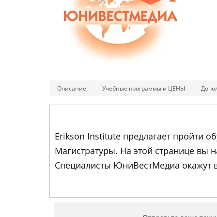
Описание
Учебные программы и ЦЕНЫ
Допо
Erikson Institute предлагает пройти
Магистратуры. На этой странице вы 
Специалисты ЮниВестМедиа окажут в