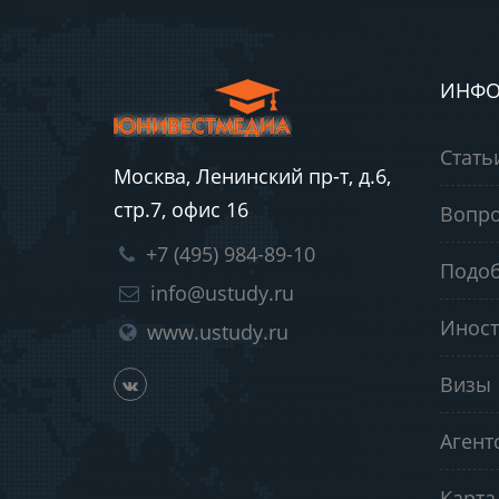
ИНФО
Стать
Москва, Ленинский пр-т, д.6,
стр.7, офис 16
Вопро
+7 (495) 984-89-10
Подоб
info@ustudy.ru
Иност
www.ustudy.ru
Визы
Агент
Карта