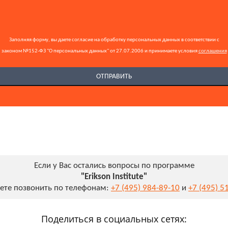
Заполняя форму, вы даете согласие на обработку персональных данных в соответствии с
законом №152-ФЗ "О персональных данных" от 27.07.2006 и принимаете условия
соглашения
Если у Вас остались вопросы по программе
"Erikson Institute"
ете позвонить по телефонам:
+7 (495) 984-89-10
и
+7 (495) 5
Поделиться в социальных сетях: