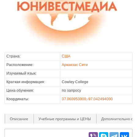
Страна:
США
Расположение:
Арканзас Сити
Изучаемый язык:
Краткая информация:
Cowley College
Цена обучения:
по запросу
Координаты:
37.060953000,-97.042494000
Описание
Учебные программы и ЦЕНЫ
Дополнительно оп