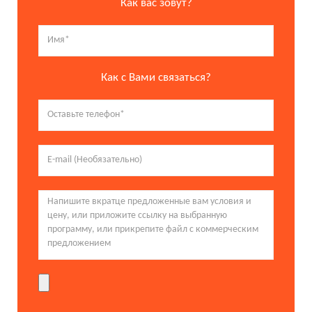
Как вас зовут?
Как с Вами связаться?