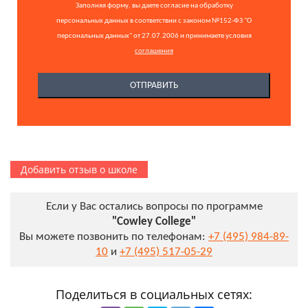
Заполняя форму, вы даете согласие на обработку
персональных данных в соответствии с законом №152-ФЗ "О
персональных данных" от 27.07.2006 и принимаете условия
соглашения
Добавить отзыв о школе
Если у Вас остались вопросы по программе
"Cowley College"
Вы можете позвонить по телефонам:
+7 (495) 984-89-
10
и
+7 (495) 517-05-29
Поделиться в социальных сетях: