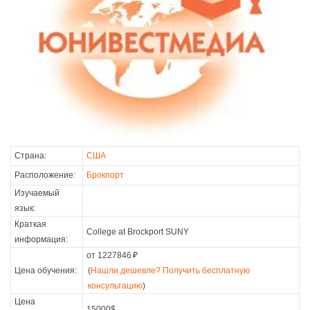
Страна:
США
Расположение:
Брокпорт
Изучаемый
язык:
Краткая
College at Brockport SUNY
информация:
от 1227846
₽
Цена обучения:
(
Нашли дешевле? Получить бесплатную
консультацию
)
Цена
15000$