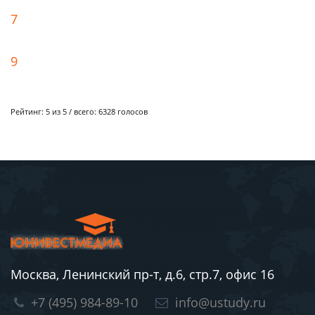
7
9
Рейтинг:
5
из 5 / всего:
6328
голосов
Москва, Ленинский пр-т, д.6, стр.7, офис 16
+7 (495) 984-89-10
info@ustudy.ru