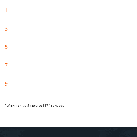
1
3
5
7
9
Рейтинг:
4
из 5 / всего:
3374
голосов