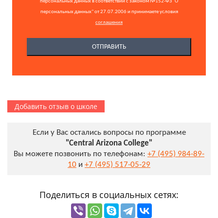
персональных данных в соответствии с законом №152-ФЗ "О
персональных данных" от 27.07.2006 и принимаете условия
соглашения
Добавить отзыв о школе
Если у Вас остались вопросы по программе
"Central Arizona College"
Вы можете позвонить по телефонам:
+7 (495) 984-89-
10
и
+7 (495) 517-05-29
Поделиться в социальных сетях: