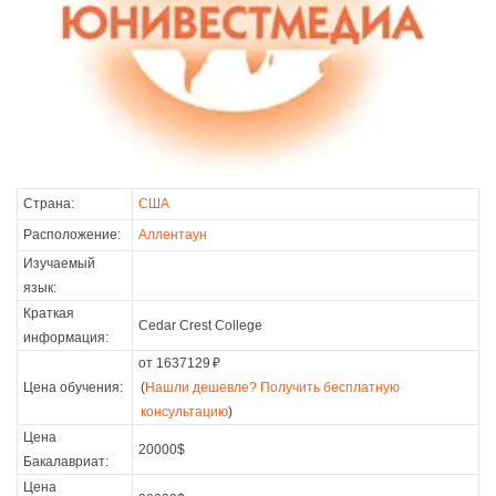
Страна:
США
Расположение:
Аллентаун
Изучаемый
язык:
Краткая
Cedar Crest College
информация:
от 1637129
₽
Цена обучения:
(
Нашли дешевле? Получить бесплатную
консультацию
)
Цена
20000$
Бакалавриат:
Цена