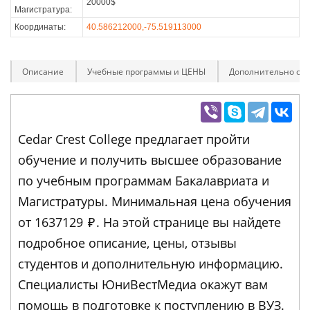
20000$
Магистратура:
Координаты:
40.586212000,-75.519113000
Описание
Учебные программы и ЦЕНЫ
Дополнительно оп
Cedar Crest College предлагает пройти
обучение и получить высшее образование
по учебным программам Бакалавриата и
Магистратуры. Минимальная цена обучения
от 1637129
₽
. На этой странице вы найдете
подробное описание, цены, отзывы
студентов и дополнительную информацию.
Специалисты ЮниВестМедиа окажут вам
помощь в подготовке к поступлению в ВУЗ.