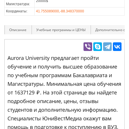
20000$
Магистратура:
Координаты:
41.755089000,-88.348370000
Описание
Учебные программы и ЦЕНЫ
Дополнительно оп
Aurora University предлагает пройти
обучение и получить высшее образование
по учебным программам Бакалавриата и
Магистратуры. Минимальная цена обучения
от 1637129
₽
. На этой странице вы найдете
подробное описание, цены, отзывы
студентов и дополнительную информацию.
Специалисты ЮниВестМедиа окажут вам
помощь в подготовке к поступлению в ВУЗ.