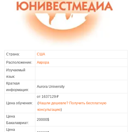
Страна:
США
Расположение:
Аврора
Изучаемый
язык:
Краткая
Aurora University
информация:
от 1637129
₽
Цена обучения:
(
Нашли дешевле? Получить бесплатную
консультацию
)
Цена
20000$
Бакалавриат:
Цена