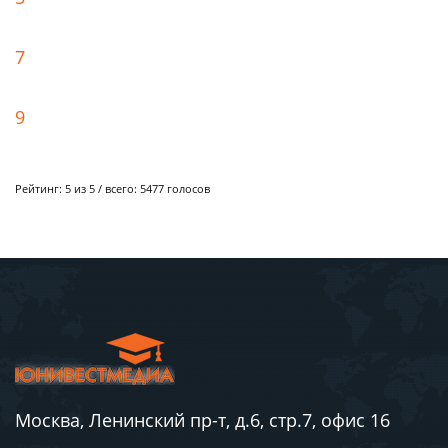
7
9
Рейтинг:
5
из 5 / всего:
5477
голосов
Москва, Ленинский пр-т, д.6, стр.7, офис 16