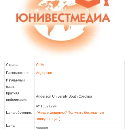
Страна:
США
Расположение:
Андерсон
Изучаемый
язык:
Краткая
Anderson University South Carolina
информация:
от 1637129
₽
Цена обучения:
(
Нашли дешевле? Получить бесплатную
консультацию
)
Цена
20000$