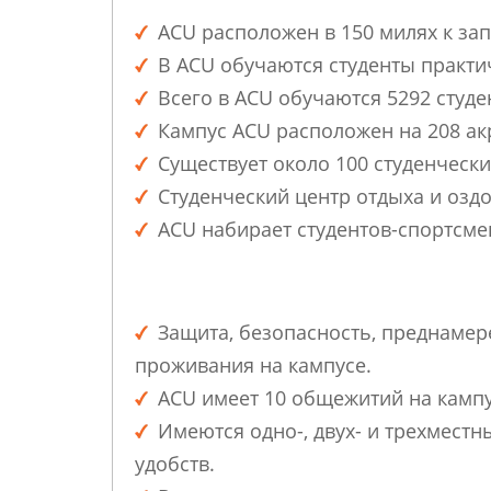
ACU расположен в 150 милях к зап
В ACU обучаются студенты практич
Всего в ACU обучаются 5292 студен
Кампус ACU расположен на 208 ак
Существует около 100 студенческ
Студенческий центр отдыха и озд
ACU набирает студентов-спортсмен
Защита, безопасность, преднаме
проживания на кампусе.
ACU имеет 10 общежитий на кампу
Имеются одно-, двух- и трехмест
удобств.