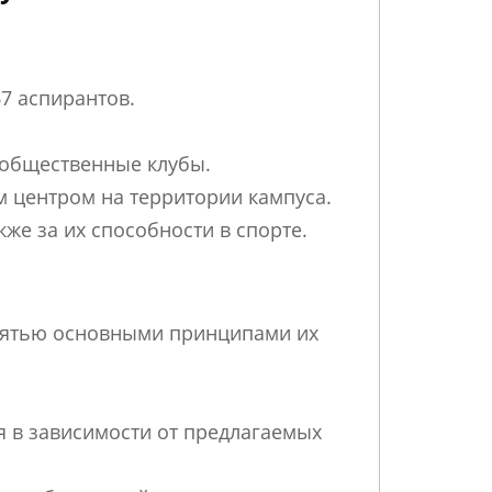
67 аспирантов.
в общественные клубы.
м центром на территории кампуса.
кже за их способности в спорте.
 пятью основными принципами их
я в зависимости от предлагаемых