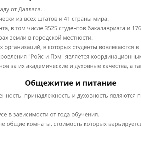
аду от Далласа.
ески из всех штатов и 41 страны мира.
та, в том числе 3525 студентов бакалавриата и 17
рах земли в городской местности.
их организаций, в которых студенты вовлекаются 
оровления "Ройс и Пэм" является координационны
ов за их академические и духовные качества, а та
Общежитие и питание
ренность, принадлежность и духовность являются
се в зависимости от года обучения.
ные общие комнаты, стоимость которых варьируетс