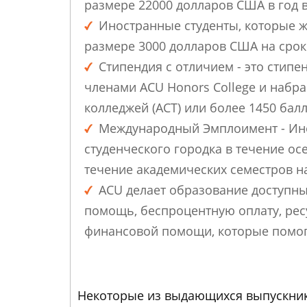
размере 22000 долларов США в год в
Иностранные студенты, которые жи
размере 3000 долларов США на срок 
Стипендия с отличием - это стип
членами ACU Honors College и набр
колледжей (ACT) или более 1450 балл
Международный Эмплоимент - Ино
студенческого городка в течение ос
течение академических семестров на
ACU делает образование доступн
помощь, беспроцентную оплату, рес
финансовой помощи, которые помогу
Некоторые из выдающихся выпускник