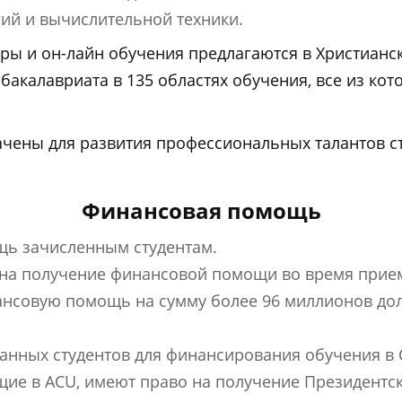
й и вычислительной техники.
ры и он-лайн обучения предлагаются в Христианс
бакалавриата в 135 областях обучения, все из ко
чены для развития профессиональных талантов ст
Финансовая помощь
ь зачисленным студентам.
 на получение финансовой помощи во время прие
ансовую помощь на сумму более 96 миллионов до
анных студентов для финансирования обучения в
щие в ACU, имеют право на получение Президентс