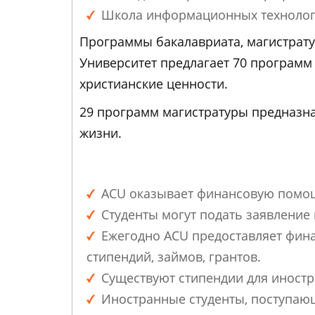
Школа информационных технологи
Программы бакалавриата, магистрату
Университет предлагает 70 программ 
христианские ценности.
29 программ магистратуры предназна
жизни.
ACU оказывает финансовую помощ
Студенты могут подать заявление
Ежегодно ACU предоставляет фин
стипендий, займов, грантов.
Cуществуют стипендии для иностр
Иностранные студенты, поступаю