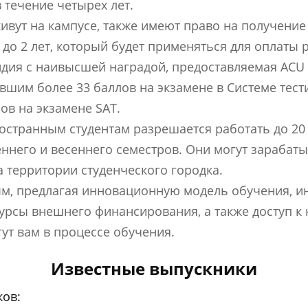
 течение четырех лет.
вут на кампусе, также имеют право на получение г
до 2 лет, который будет применяться для оплаты 
ендия с наивысшей наградой, предоставляемая ACU 
авшим более 33 баллов на экзамене в Системе тес
ов на экзамене SAT.
странным студентам разрешается работать до 20 
еннего и весеннего семестров. Они могут зарабат
 территории студенческого городка.
ым, предлагая инновационную модель обучения, 
урсы внешнего финансирования, а также доступ к
т вам в процессе обучения.
Известные выпускники
ов: