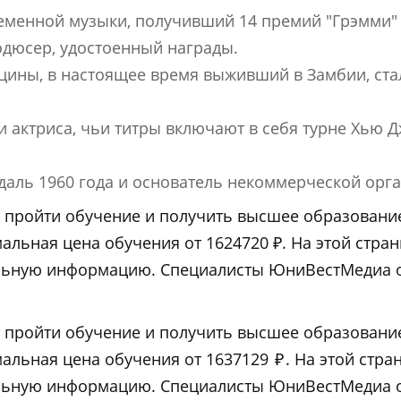
еменной музыки, получивший 14 премий "Грэмми" 
одюсер, удостоенный награды.
ицины, в настоящее время выживший в Замбии, ст
 актриса, чьи титры включают в себя турне Хью Д
даль 1960 года и основатель некоммерческой орга
гает пройти обучение и получить высшее образова
альная цена обучения от 1624720 ₽. На этой стра
ельную информацию. Специалисты ЮниВестМедиа о
гает пройти обучение и получить высшее образова
альная цена обучения от 1637129
₽
. На этой стр
ельную информацию. Специалисты ЮниВестМедиа о