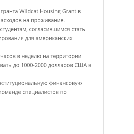
ранта Wildcat Housing Grant в
расходов на проживание.
студентам, согласившимся стать
тирования для американских
часов в неделю на территории
ывать до 1000-2000 долларов США в
институциональную финансовую
 команде специалистов по