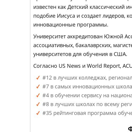
известен как Детский классический ин
подобие Иисуса и создает лидеров, к
инновационные программы.
Университет аккредитован Южной Ас
ассоциативных, бакалаврских, магист
университетов для обучения в США.
Согласно US News и World Report, AC
#12 в лучших колледжах, региона
#7 в самых инновационных школа
#4 в обучении сервису на национ
#8 в лучших школах по всему реги
#35 рейтинговая программа обуче
Ф