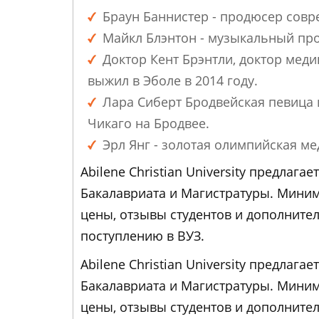
Браун Баннистер - продюсер совр
Майкл Блэнтон - музыкальный пр
Доктор Кент Брэнтли, доктор мед
выжил в Эболе в 2014 году.
Лара Сиберт Бродвейская певица и
Чикаго на Бродвее.
Эрл Янг - золотая олимпийская ме
Abilene Christian University предла
Бакалавриата и Магистратуры. Миним
цены, отзывы студентов и дополнит
поступлению в ВУЗ.
Abilene Christian University предла
Бакалавриата и Магистратуры. Миним
цены, отзывы студентов и дополнит