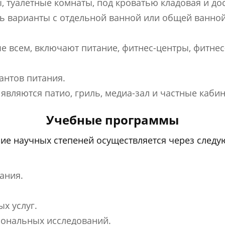
, туалетные комнаты, под кроватью кладовая и до
ть варианты с отдельной ванной или общей ванно
е всем, включают питание, фитнес-центры, фитнес
антов питания.
являются патио, гриль, медиа-зал и частные кабин
Учебные программы
ие научных степеней осуществляется через следу
ания.
х услуг.
иональных исследований.