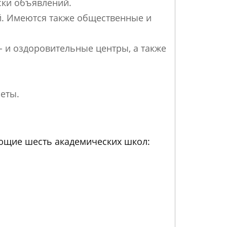
ски объявлений.
й. Имеются также общественные и
- и оздоровительные центры, а также
еты.
ющие шесть академических школ: