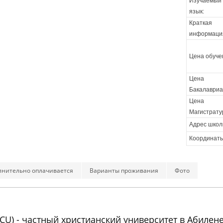
Изучаемый
язык:
Краткая
информаци
Цена обуче
Цена
Бакалавриа
Цена
Магистрату
Адрес школ
Координаты
лнительно оплачивается
Варианты проживания
Фото
CU) - частный христианский университет в Абилен