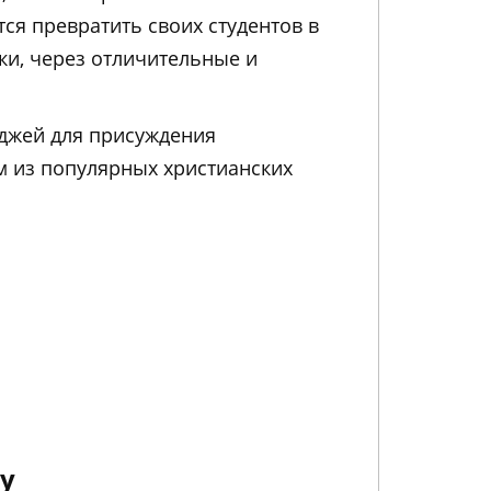
тся превратить своих студентов в
ки, через отличительные и
джей для присуждения
им из популярных христианских
ty