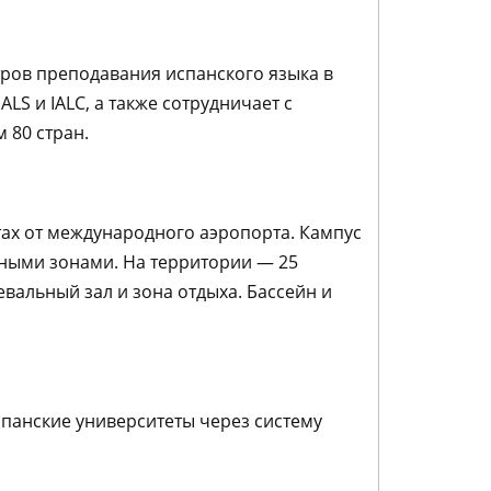
нтров преподавания испанского языка в
S и IALC, а также сотрудничает с
 80 стран.
тах от международного аэропорта. Кампус
ёными зонами. На территории — 25
вальный зал и зона отдыха. Бассейн и
испанские университеты через систему