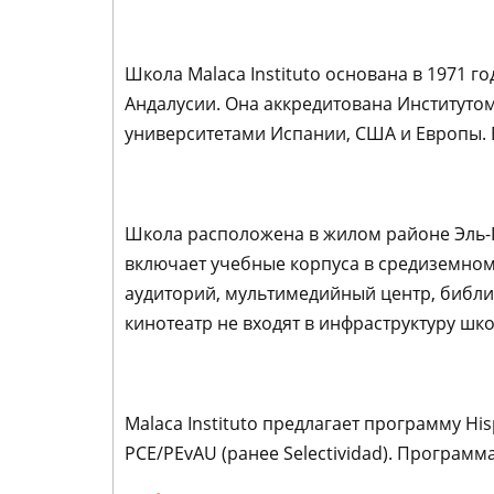
Школа Malaca Instituto основана в 1971 г
Андалусии. Она аккредитована Институтом
университетами Испании, США и Европы. Е
Школа расположена в жилом районе Эль-Па
включает учебные корпуса в средиземном
аудиторий, мультимедийный центр, библио
кинотеатр не входят в инфраструктуру шк
Malaca Instituto предлагает программу Hi
PCE/PEvAU (ранее Selectividad). Программа