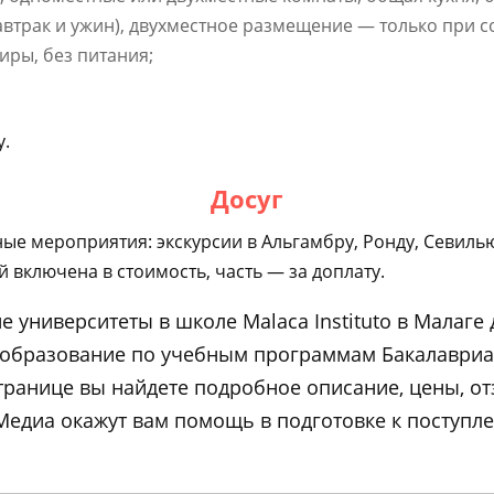
втрак и ужин), двухместное размещение — только при с
иры, без питания;
у.
Досуг
е мероприятия: экскурсии в Альгамбру, Ронду, Севилью
 включена в стоимость, часть — за доплату.
 университеты в школе Malaca Instituto в Малаге 
 образование по учебным программам Бакалавриа
странице вы найдете подробное описание, цены, о
диа окажут вам помощь в подготовке к поступле