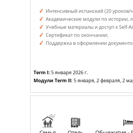
Интенсивный испанский (20 уроков/не
Академические модули по истории, ли
Учебные материалы и доступ к Self-Ac
Сертификат по окончании;
Поддержка в оформлении документов 
Term I:
5 января 2026 г.
Модули Term II:
5 января, 2 февраля, 2 мар
Семья
Отель
Общежитие - 