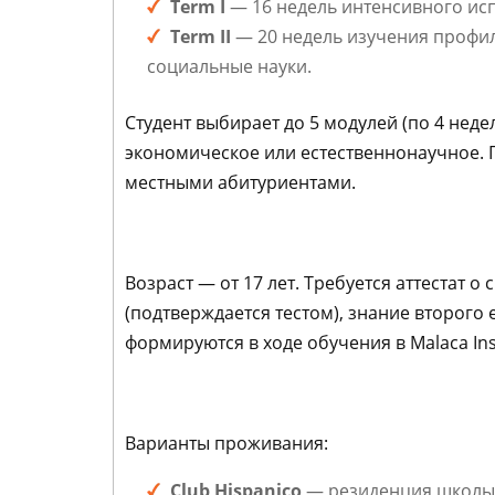
Term I
— 16 недель интенсивного исп
Term II
— 20 недель изучения профиль
социальные науки.
Студент выбирает до 5 модулей (по 4 нед
экономическое или естественнонаучное. П
местными абитуриентами.
Возраст — от 17 лет. Требуется аттестат
(подтверждается тестом), знание второго
формируются в ходе обучения в Malaca Inst
Варианты проживания:
Club Hispanico
— резиденция школы, 