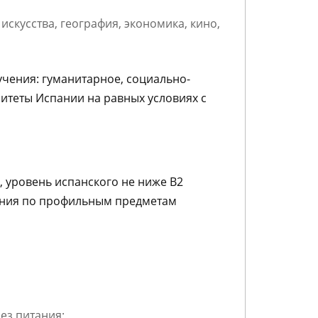
скусства, география, экономика, кино,
учения: гуманитарное, социально-
ситеты Испании на равных условиях с
, уровень испанского не ниже B2
Знания по профильным предметам
ез питания;