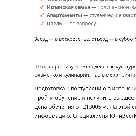
Испанская семья
— полупансион (за
Апартаменты
— студенческие кварт
Отель
— по запросу.
Заезд — в воскресенье, отъезд — в суббот
Школа организует еженедельные культурны
фламенко и кулинарии. Часть мероприятий
Подготовка к поступлению в испанские
пройти обучение и получить высшее
цена обучения от 213005
₽
. На этой 
информацию. Специалисты ЮниВестМе