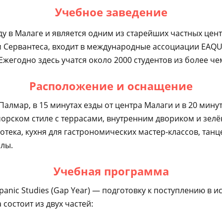
Учебное заведение
оду в Малаге и является одним из старейших частных це
 Сервантеса, входит в международные ассоциации EAQUAL
жегодно здесь учатся около 2000 студентов из более чем
Расположение и оснащение
лмар, в 15 минутах езды от центра Малаги и в 20 мину
орском стиле с террасами, внутренним двориком и зел
тека, кухня для гастрономических мастер-классов, танце
олы.
Учебная программа
spanic Studies (Gap Year) — подготовку к поступлению в 
 состоит из двух частей: