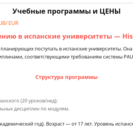
Учебные программы и ЦЕНЫ
UB/
EUR
нию в испанские университеты — Hispa
 планирующих поступать в испанские университеты. Она
плинами, соответствующими требованиям системы PAU-PC
Структура программы
анского (20 уроков/нед);
льных дисциплин по модулям.
адемический год). Возраст — от 17 лет. Уровень испанск