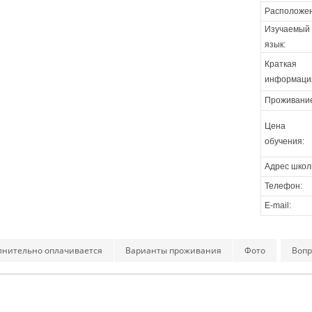
Расположен
Изучаемый
язык:
Краткая
информаци
Проживани
Цена
обучения:
Адрес школ
Телефон:
E-mail:
лнительно оплачивается
Варианты проживания
Фото
Вопр