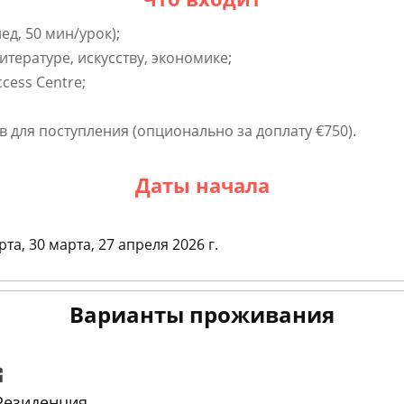
д, 50 мин/урок);
тературе, искусству, экономике;
cess Centre;
для поступления (опционально за доплату €750).
Даты начала
та, 30 марта, 27 апреля 2026 г.
Варианты проживания
Резиденция