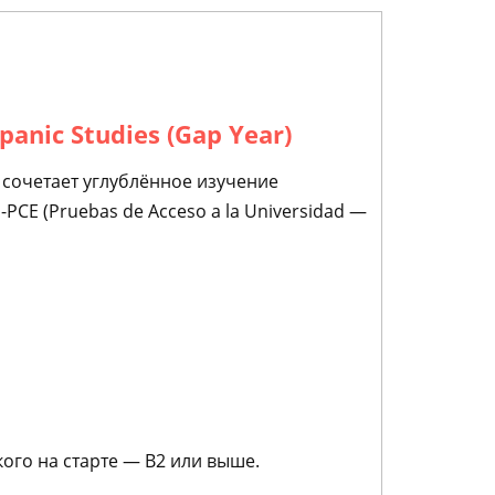
nic Studies (Gap Year)
 сочетает углублённое изучение
E (Pruebas de Acceso a la Universidad —
ого на старте — B2 или выше.