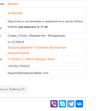
ие:
Малага
испанский
Подготовка к поступлению в университеты в школе Malaca
Instituto
для взрослых от 17 лет
я:
е:
Семья, Отель, Общежитие - Резиденция,
от 213005
₽
(
Нашли дешевле? Получить бесплатную
консультацию
)
ы:
C/ Rodeo, 5, 29018, Malaga, Spain
+34 952 293242
espanol@malacainstituto.com
осы и Ответы (1)