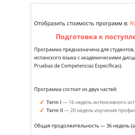
Отобразить стоимость программ в:
R
Подготовка к поступле
Программа предназначена для студентов,
испанского языка с академическими дисци
Pruebas de Competencias Específicas).
Программа состоит из двух частей:
Term I
— 16 недель интенсивного исп
Term II
— 20 недель изучения профи
Общая продолжительность — 36 недель (ак