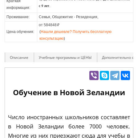
Краткая
с 9 лет.
информация:
Проживание:
Семья, Общежитие - Резиденция,
от 584848
₽
Цена обучения:
(
Нашли дешевле? Получить бесплатную
консультацию
)
Описание
Учебные программы и ЦЕНЫ
Дополнительно оп
Обучение в Новой Зеландии
Число иностранных школьников составляет
в Новой Зеландии более 7000 человек.
Многие из них приезжают сюда для учебы в