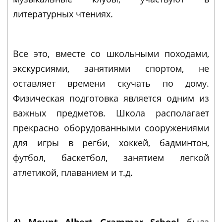
литературных чтениях.
Все это, вместе со школьными походами,
экскурсиями, занятиями спортом, не
оставляет времени скучать по дому.
Физическая подготовка является одним из
важных предметов. Школа располагает
прекрасно оборудованными сооружениями
для игры в регби, хоккей, бадминтон,
футбол, баскетбол, занятием легкой
атлетикой, плаванием и т.д.
4) Mount Albert Grammar School
была