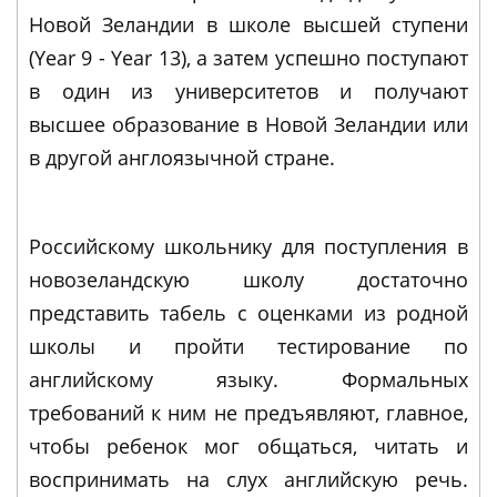
Новой Зеландии в школе высшей ступени
(Year 9 - Year 13), а затем успешно поступают
в один из университетов и получают
высшее образование в Новой Зеландии или
в другой англоязычной стране.
Российскому школьнику для поступления в
новозеландскую школу достаточно
представить табель с оценками из родной
школы и пройти тестирование по
английскому языку. Формальных
требований к ним не предъявляют, главное,
чтобы ребенок мог общаться, читать и
воспринимать на слух английскую речь.