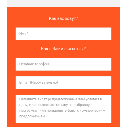
Как вас зовут?
Как с Вами связаться?