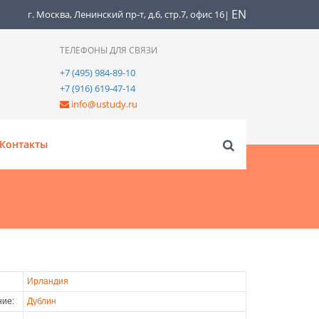
EN
г. Москва, Ленинский пр-т, д.6, стр.7, офис 16
|
ТЕЛЕФОНЫ ДЛЯ СВЯЗИ
+7 (495) 984-89-10
+7 (916) 619-47-14
info@ustudy.ru
Контакты
Ирландия
ие:
Дублин