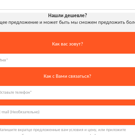
Нашли дешевле?
ущее предложение и может быть мы сможем предложить боле
Как вас зовут?
Как с Вами связаться?