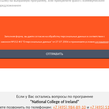
Заполняя форму, вы даете согласие на обработку персональных данных в соответствии с
законом №152-ФЗ "О персональных данных" от 27.07.2006 и принимаете условия
соглашения
Если у Вас остались вопросы по программе
"National College of Ireland"
ете позвонить по телефонам:
+7 (495) 984-89-10
и
+7 (495) 5