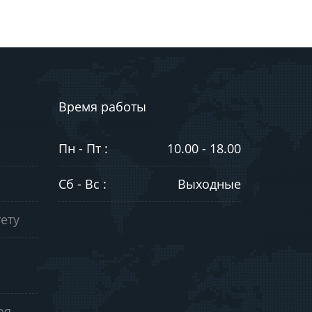
Время работы
Пн - Пт :
10.00 - 18.00
Сб - Вс :
Выходные
ету
ря