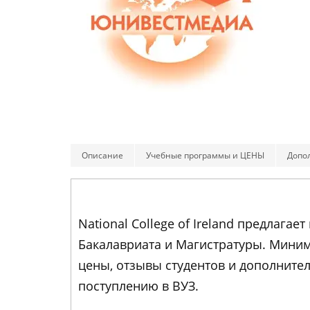
Описание
Учебные программы и ЦЕНЫ
Допо
National College of Ireland предлаг
Бакалавриата и Магистратуры. Миним
цены, отзывы студентов и дополнит
поступлению в ВУЗ.